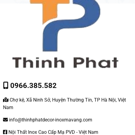
0966.385.582
Chợ kệ, Xã Ninh Sở, Huyện Thường Tín, TP Hà Nội, Việt
Nam
info@thinhphatdecor-inoxmavang.com
Nội Thất Inox Cao Cấp Mạ PVD - Việt Nam