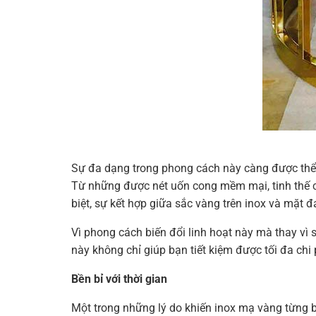
Sự đa dạng trong phong cách này càng được thể 
Từ những được nét uốn cong mềm mại, tinh thế c
biệt, sự kết hợp giữa sắc vàng trên inox và mặt
Vì phong cách biến đổi linh hoạt này mà thay vì s
này không chỉ giúp bạn tiết kiệm được tối đa chi
Bền bỉ với thời gian
Một trong những lý do khiến inox mạ vàng từng b