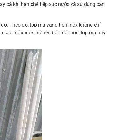
gay cả khi hạn chế tiếp xúc nước và sử dụng cẩn
đó. Theo đó, lớp mạ vàng trên inox không chỉ
p các mẫu inox trở nên bắt mắt hơn, lớp mạ này