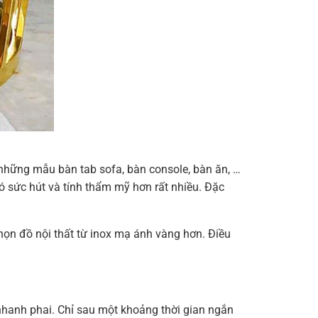
những mẫu bàn tab sofa, bàn console, bàn ăn, …
 sức hút và tính thẩm mỹ hơn rất nhiều. Đặc
chọn đồ nội thất từ inox mạ ánh vàng hơn. Điều
nhanh phai. Chỉ sau một khoảng thời gian ngắn