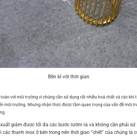
Bền bỉ với thời gian
oàn với môi trường vì chúng cần sử dụng rất nhiều hoá chất và các khí thả
ến môi trường. Nhưng nhận thức được tầm quan trọng của vấn đề môi tr
ng.
uất giảm được tối đa các bước rườm rà và không cần phải sử d
các thanh inox ở bên trong nên thời gian “chết” của chúng là cự