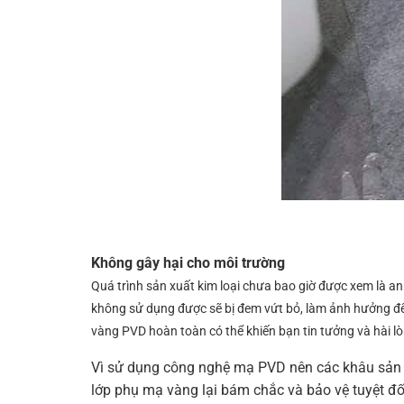
Không gây hại cho môi trường
Quá trình sản xuất kim loại chưa bao giờ được xem là an t
không sử dụng được sẽ bị đem vứt bỏ, làm ảnh hưởng đ
vàng PVD hoàn toàn có thể khiến bạn tin tưởng và hài lò
Vì sử dụng công nghệ mạ PVD nên các khâu sản x
lớp phụ mạ vàng lại bám chắc và bảo vệ tuyệt đối 