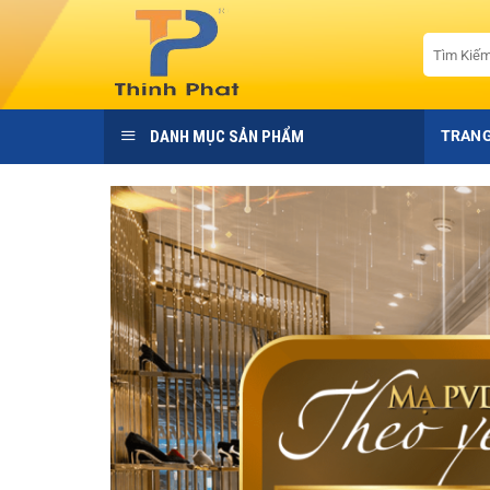
Bỏ
qua
Tìm
kiếm:
nội
dung
DANH MỤC SẢN PHẨM
TRANG