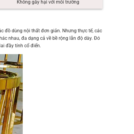
Không gây hại với môi trường
c đồ dùng nội thất đơn giản. Nhưng thực tế, các
hác nhau, đa dạng cả về bề rộng lẫn độ dày. Đó
i đầy tính cổ điển.