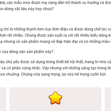
ghệ, các mẫu inox được mạ vàng dần trở thành xu hướng và được
ho dòng vật liệu này hay chưa?
g chỉ là những thanh kim loại đơn điệu và được dùng chế tác cá
ơn rất nhiều. Chúng được sản xuất ra với rất nhiều kiểu dáng k
 mạ nhưng có sản phẩm mang vẻ đẹp hiện đại và có những mẫu la
út của dòng sản sản phẩm này?
ệu chủ yếu được sử dụng trong thiết kế nội thất, trang trí nhà 
và có phần cứng nhắc. Vậy nhưng với những sáng tạo trong thi
a chuộng. Chúng vừa sang trọng, lại vừa trẻ trung cuốn hút.