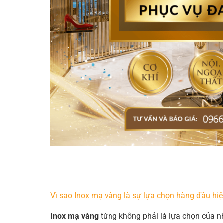
Vì sao Inox mạ vàng là sự lựa chọn hàng đầu hi
Inox mạ vàng
từng không phải là lựa chọn của n