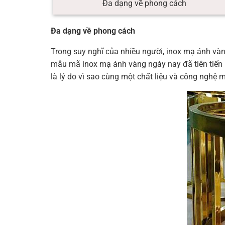
Đa dạng về phong cách
Đa dạng về phong cách
Trong suy nghĩ của nhiều người, inox mạ ánh vàn
mẫu mã inox mạ ánh vàng ngày nay đã tiên tiến h
là lý do vì sao cùng một chất liệu và công nghệ