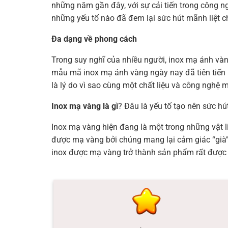
những năm gần đây, với sự cải tiến trong công n
những yếu tố nào đã đem lại sức hút mãnh liệt c
Đa dạng về phong cách
Trong suy nghĩ của nhiều người, inox mạ ánh vàn
mẫu mã inox mạ ánh vàng ngày nay đã tiên tiến h
là lý do vì sao cùng một chất liệu và công nghệ
Inox mạ vàng là gì
? Đâu là yếu tố tạo nên sức h
Inox mạ vàng hiện đang là một trong những vật li
được mạ vàng bởi chúng mang lại cảm giác “già” 
inox được mạ vàng trở thành sản phẩm rất được ư