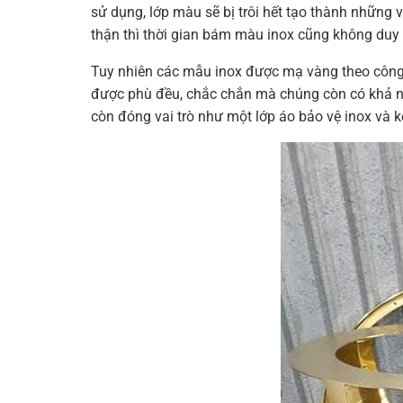
sử dụng, lớp màu sẽ bị trôi hết tạo thành những 
thận thì thời gian bám màu inox cũng không duy t
Tuy nhiên các mẫu inox được mạ vàng theo công 
được phù đều, chắc chắn mà chúng còn có khả nă
còn đóng vai trò như một lớp áo bảo vệ inox và k