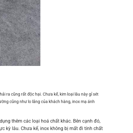
i ra cũng rất độc hại. Chưa kể, kim loại lâu này gỉ sét
ường cũng như lo lắng của khách hàng, inox mạ ánh
ụng thêm các loại hoá chất khác. Bên cạnh đó,
c kỳ lâu. Chưa kể, inox không bị mất đi tính chất