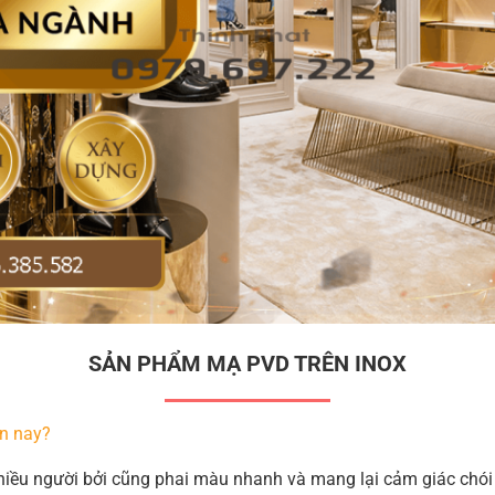
SẢN PHẨM MẠ PVD TRÊN INOX
ện nay?
hiều người bởi cũng phai màu nhanh và mang lại cảm giác chói