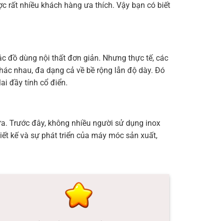
 rất nhiều khách hàng ưa thích. Vậy bạn có biết
c đồ dùng nội thất đơn giản. Nhưng thực tế, các
hác nhau, đa dạng cả về bề rộng lẫn độ dày. Đó
i đầy tính cổ điển.
cửa. Trước đây, không nhiều người sử dụng inox
ết kế và sự phát triển của máy móc sản xuất,