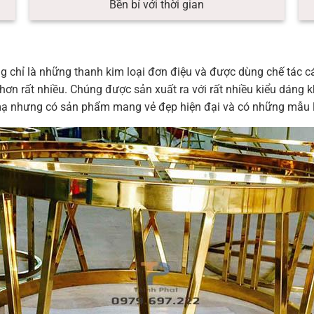
Bền bỉ với thời gian
g chỉ là những thanh kim loại đơn điệu và được dùng chế tác cá
ơn rất nhiều. Chúng được sản xuất ra với rất nhiều kiểu dáng k
 mạ nhưng có sản phẩm mang vẻ đẹp hiện đại và có những mẫu la