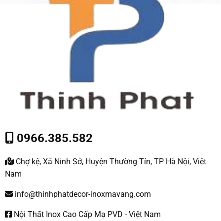
0966.385.582
Chợ kệ, Xã Ninh Sở, Huyện Thường Tín, TP Hà Nội, Việt
Nam
info@thinhphatdecor-inoxmavang.com
Nội Thất Inox Cao Cấp Mạ PVD - Việt Nam