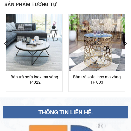
SẢN PHẨM TƯƠNG TỰ
Bàn trà sofa inox mạ vàng
Bàn trà sofa inox mạ vàng
TP 022
TP 003
THÔNG TIN LIÊN HỆ.