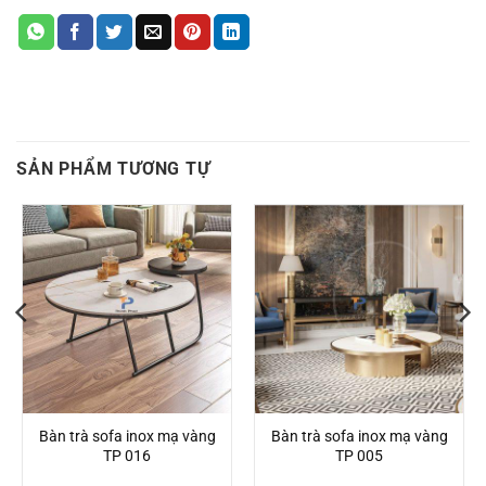
SẢN PHẨM TƯƠNG TỰ
Bàn trà sofa inox mạ vàng
Bàn trà sofa inox mạ vàng
TP 016
TP 005