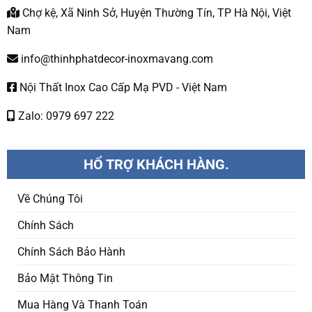
Chợ kệ, Xã Ninh Sở, Huyện Thường Tín, TP Hà Nội, Việt
Nam
info@thinhphatdecor-inoxmavang.com
Nội Thất Inox Cao Cấp Mạ PVD - Việt Nam
Zalo: 0979 697 222
HỔ TRỢ KHÁCH HÀNG.
Về Chúng Tôi
Chính Sách
Chính Sách Bảo Hành
Bảo Mật Thông Tin
Mua Hàng Và Thanh Toán