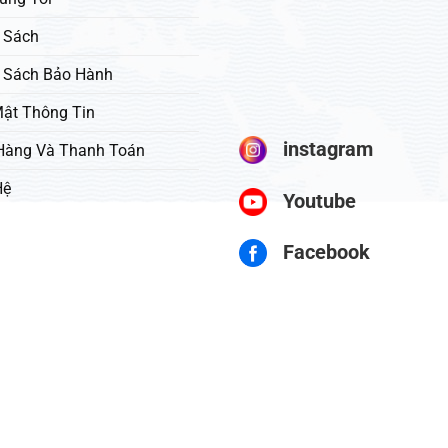
 Sách
 Sách Bảo Hành
ật Thông Tin
instagram
Hàng Và Thanh Toán
Hệ
Youtube
Facebook