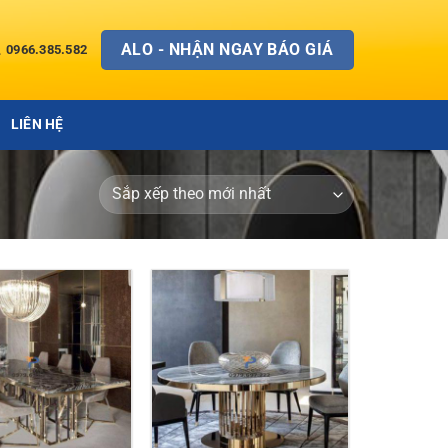
ALO - NHẬN NGAY BÁO GIÁ
0966.385.582
LIÊN HỆ