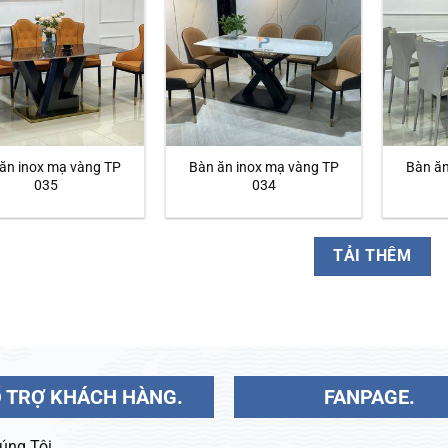
ăn inox mạ vàng TP
Bàn ăn inox mạ vàng TP
Bàn ăn
035
034
TẢI THÊM
 TRỢ KHÁCH HÀNG.
FANPAGE.
úng Tôi