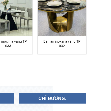
 inox mạ vàng TP
Bàn ăn inox mạ vàng TP
033
032
CHỈ ĐƯỜNG.