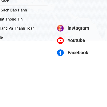
 Sách
 Sách Bảo Hành
ật Thông Tin
instagram
Hàng Và Thanh Toán
Hệ
Youtube
Facebook