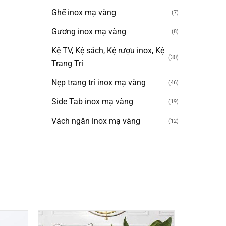
Ghế inox mạ vàng
(7)
Gương inox mạ vàng
(8)
Kệ TV, Kệ sách, Kệ rượu inox, Kệ
(30)
Trang Trí
Nẹp trang trí inox mạ vàng
(46)
Side Tab inox mạ vàng
(19)
Vách ngăn inox mạ vàng
(12)