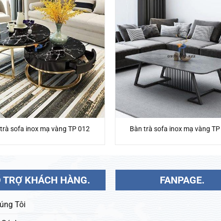
trà sofa inox mạ vàng TP 012
Bàn trà sofa inox mạ vàng TP
 TRỢ KHÁCH HÀNG.
FANPAGE.
úng Tôi