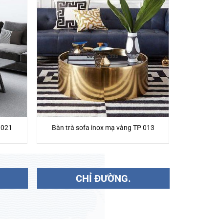
 021
Bàn trà sofa inox mạ vàng TP 013
CHỈ ĐƯỜNG.