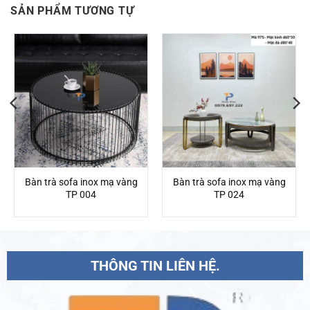
SẢN PHẨM TƯƠNG TỰ
Bàn trà sofa inox mạ vàng
Bàn trà sofa inox mạ vàng
TP 004
TP 024
THÔNG TIN LIÊN HỆ.