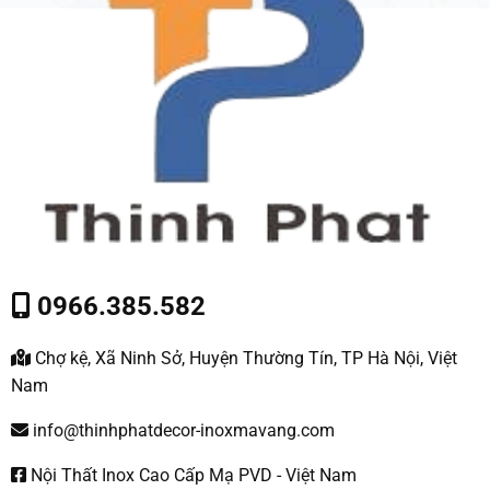
0966.385.582
Chợ kệ, Xã Ninh Sở, Huyện Thường Tín, TP Hà Nội, Việt
Nam
info@thinhphatdecor-inoxmavang.com
Nội Thất Inox Cao Cấp Mạ PVD - Việt Nam