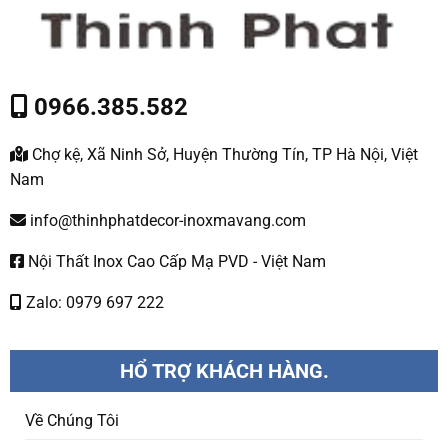
0966.385.582
Chợ kệ, Xã Ninh Sở, Huyện Thường Tín, TP Hà Nội, Việt
Nam
info@thinhphatdecor-inoxmavang.com
Nội Thất Inox Cao Cấp Mạ PVD - Việt Nam
Zalo: 0979 697 222
HỔ TRỢ KHÁCH HÀNG.
Về Chúng Tôi