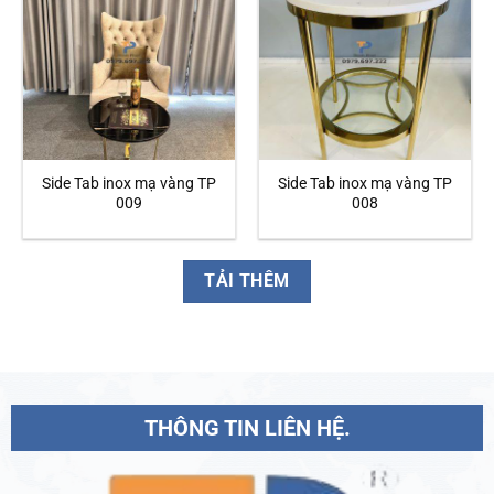
Side Tab inox mạ vàng TP
Side Tab inox mạ vàng TP
009
008
TẢI THÊM
THÔNG TIN LIÊN HỆ.