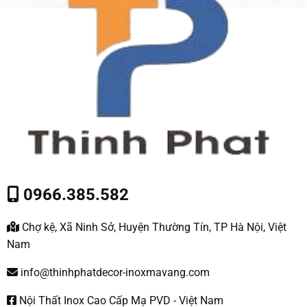
0966.385.582
Chợ kệ, Xã Ninh Sở, Huyện Thường Tín, TP Hà Nội, Việt
Nam
info@thinhphatdecor-inoxmavang.com
Nội Thất Inox Cao Cấp Mạ PVD - Việt Nam