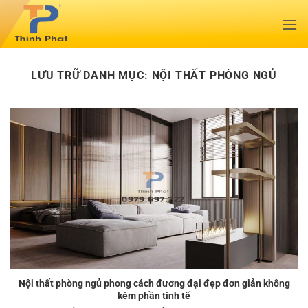
Bỏ
qua
nội
dung
LƯU TRỮ DANH MỤC:
NỘI THẤT PHÒNG NGỦ
Nội thất phòng ngủ phong cách đương đại đẹp đơn giản không
kém phần tinh tế