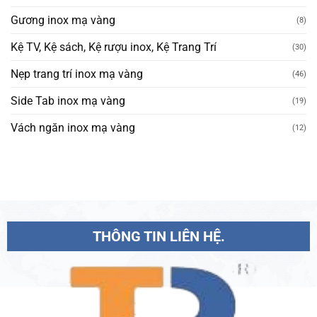
Gương inox mạ vàng
(8)
Kệ TV, Kệ sách, Kệ rượu inox, Kệ Trang Trí
(30)
Nẹp trang trí inox mạ vàng
(46)
Side Tab inox mạ vàng
(19)
Vách ngăn inox mạ vàng
(12)
THÔNG TIN LIÊN HỆ.