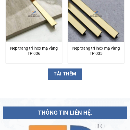
Nẹp trang trí inox mạ vàng
Nẹp trang trí inox mạ vàng
TP 036
TP 035
TẢI THÊM
THÔNG TIN LIÊN HỆ.