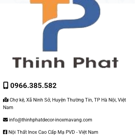
0966.385.582
Chợ kệ, Xã Ninh Sở, Huyện Thường Tín, TP Hà Nội, Việt
Nam
info@thinhphatdecor-inoxmavang.com
Nội Thất Inox Cao Cấp Mạ PVD - Việt Nam