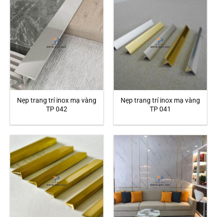
Nẹp trang trí inox mạ vàng
Nẹp trang trí inox mạ vàng
TP 042
TP 041