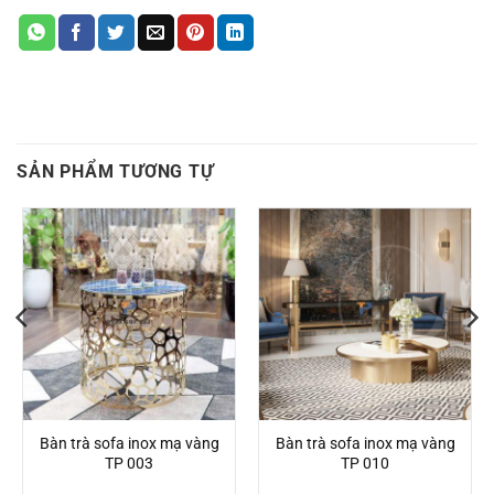
SẢN PHẨM TƯƠNG TỰ
Bàn trà sofa inox mạ vàng
Bàn trà sofa inox mạ vàng
TP 003
TP 010