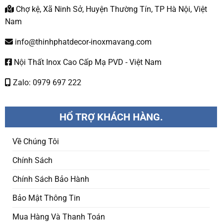
Chợ kệ, Xã Ninh Sở, Huyện Thường Tín, TP Hà Nội, Việt
Nam
info@thinhphatdecor-inoxmavang.com
Nội Thất Inox Cao Cấp Mạ PVD - Việt Nam
Zalo: 0979 697 222
HỔ TRỢ KHÁCH HÀNG.
Về Chúng Tôi
Chính Sách
Chính Sách Bảo Hành
Bảo Mật Thông Tin
Mua Hàng Và Thanh Toán