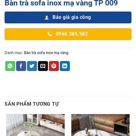
Bàn trà sofa inox mạ vàng TP 009
Báo giá gia công
0966.385.582
Danh mục:
Bàn trà sofa inox mạ vàng
SẢN PHẨM TƯƠNG TỰ