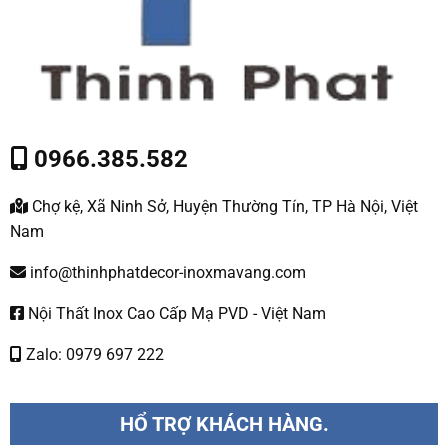
0966.385.582
Chợ kệ, Xã Ninh Sở, Huyện Thường Tín, TP Hà Nội, Việt
Nam
info@thinhphatdecor-inoxmavang.com
Nội Thất Inox Cao Cấp Mạ PVD - Việt Nam
Zalo: 0979 697 222
HỔ TRỢ KHÁCH HÀNG.