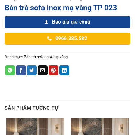
Bàn trà sofa inox mạ vàng TP 023
Báo giá gia công
0966.385.582
Danh mục:
Bàn trà sofa inox mạ vàng
SẢN PHẨM TƯƠNG TỰ