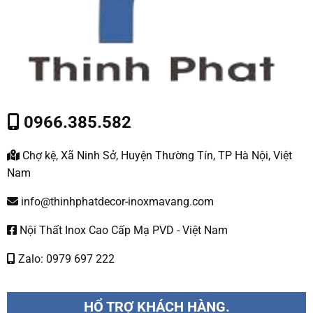
0966.385.582
Chợ kệ, Xã Ninh Sở, Huyện Thường Tín, TP Hà Nội, Việt
Nam
info@thinhphatdecor-inoxmavang.com
Nội Thất Inox Cao Cấp Mạ PVD - Việt Nam
Zalo: 0979 697 222
HỔ TRỢ KHÁCH HÀNG.