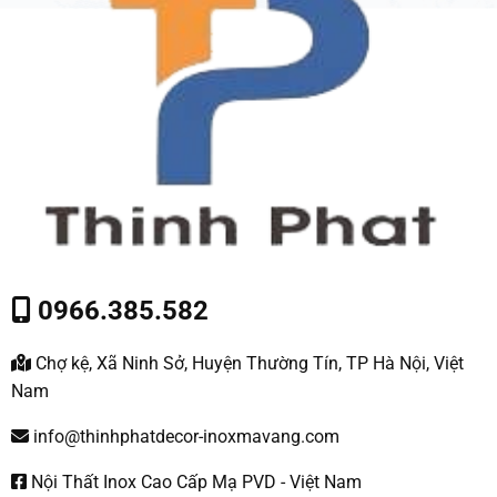
0966.385.582
Chợ kệ, Xã Ninh Sở, Huyện Thường Tín, TP Hà Nội, Việt
Nam
info@thinhphatdecor-inoxmavang.com
Nội Thất Inox Cao Cấp Mạ PVD - Việt Nam