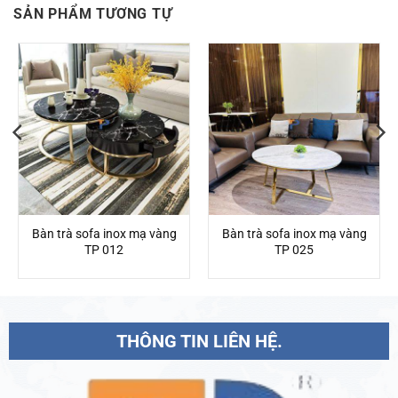
SẢN PHẨM TƯƠNG TỰ
Bàn trà sofa inox mạ vàng
Bàn trà sofa inox mạ vàng
TP 012
TP 025
THÔNG TIN LIÊN HỆ.