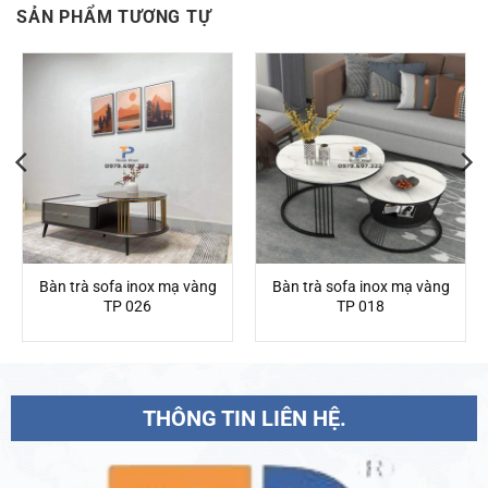
SẢN PHẨM TƯƠNG TỰ
Bàn trà sofa inox mạ vàng
Bàn trà sofa inox mạ vàng
TP 026
TP 018
THÔNG TIN LIÊN HỆ.