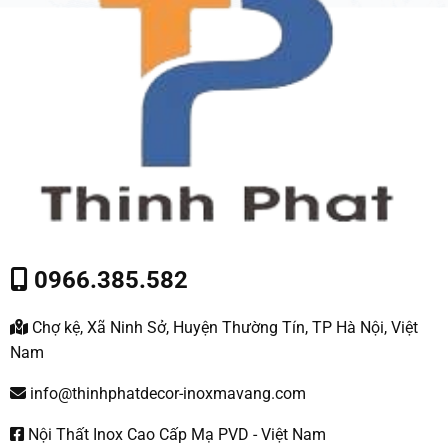
0966.385.582
Chợ kệ, Xã Ninh Sở, Huyện Thường Tín, TP Hà Nội, Việt
Nam
info@thinhphatdecor-inoxmavang.com
Nội Thất Inox Cao Cấp Mạ PVD - Việt Nam