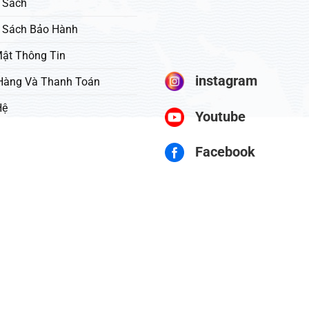
 Sách
 Sách Bảo Hành
ật Thông Tin
instagram
Hàng Và Thanh Toán
Hệ
Youtube
Facebook