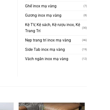
Ghế inox mạ vàng
(7)
Gương inox mạ vàng
(8)
Kệ TV, Kệ sách, Kệ rượu inox, Kệ
(30)
Trang Trí
Nẹp trang trí inox mạ vàng
(46)
Side Tab inox mạ vàng
(19)
Vách ngăn inox mạ vàng
(12)