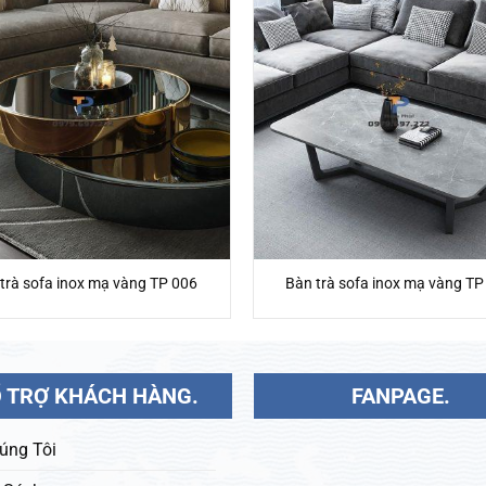
trà sofa inox mạ vàng TP 006
Bàn trà sofa inox mạ vàng TP
 TRỢ KHÁCH HÀNG.
FANPAGE.
úng Tôi