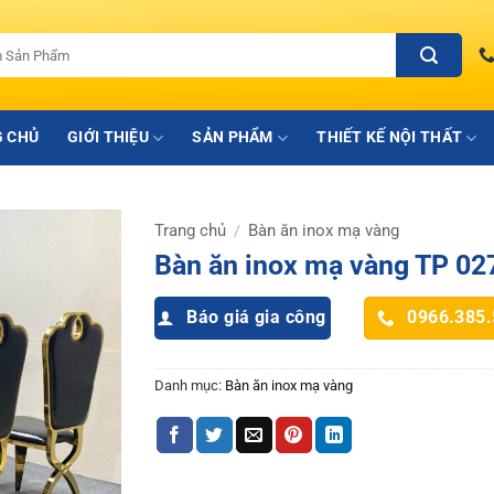
 CHỦ
GIỚI THIỆU
SẢN PHẨM
THIẾT KẾ NỘI THẤT
Trang chủ
Bàn ăn inox mạ vàng
/
Bàn ăn inox mạ vàng TP 02
Báo giá gia công
0966.385
Danh mục:
Bàn ăn inox mạ vàng