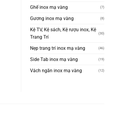
Ghế inox mạ vàng
(7)
Gương inox mạ vàng
(8)
Kệ TV, Kệ sách, Kệ rượu inox, Kệ
(30)
Trang Trí
Nẹp trang trí inox mạ vàng
(46)
Side Tab inox mạ vàng
(19)
Vách ngăn inox mạ vàng
(12)