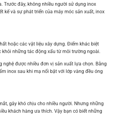
ửa. Trước đây, không nhiều người sử dụng inox
t kế và sự phát triển của máy móc sản xuất, inox
thất hoặc các vật liệu xây dựng. Điểm khác biệt
 khỏi những tác động xấu từ môi trường ngoài.
 nghệ được nhiều đơn vị sản xuất lựa chọn. Bằng
ẩm inox sau khi mạ nổi bật với lớp vàng đều óng
mắt, gây khó chịu cho nhiều người. Nhưng những
hiều khách hàng ưa thích. Vậy bạn có biết những