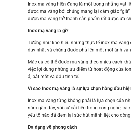
Inox mạ vàng hiện đang là một trong những vật liệ
được mạ vàng bởi chúng mang lại cảm giác “già” v
được mạ vàng trở thành sản phẩm rất được ưa chuộ
Inox mạ vàng là gì?
Tưởng như khó hiểu nhưng thực tế inox mạ vàng cũn
duy nhất và chúng được phủ lên một một ánh vàng
Mặc dù có thể được mạ vàng theo nhiều cách khá
việc lợi dụng những ưu điểm từ hoạt động của ion
ả, bắt mắt và đầu tinh tế.
Vì sao Inox mạ vàng là sự lựa chọn hàng đầu hiệ
Inox mạ vàng từng không phải là lựa chọn của nh
năm gần đây, với sự cải tiến trong công nghệ, cá
yếu tố nào đã đem lại sức hút mãnh liệt cho dòng
Đa dạng về phong cách