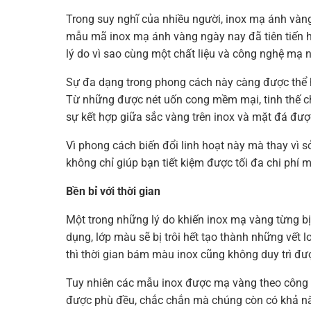
Trong suy nghĩ của nhiều người, inox mạ ánh vàng
mẫu mã inox mạ ánh vàng ngày nay đã tiên tiến hơ
lý do vì sao cùng một chất liệu và công nghệ mạ
Sự đa dạng trong phong cách này càng được thể h
Từ những được nét uốn cong mềm mại, tinh thế ch
sự kết hợp giữa sắc vàng trên inox và mặt đá đư
Vì phong cách biến đổi linh hoạt này mà thay vì s
không chỉ giúp bạn tiết kiệm được tối đa chi phí 
Bền bỉ với thời gian
Một trong những lý do khiến inox mạ vàng từng bị
dụng, lớp màu sẽ bị trôi hết tạo thành những vết 
thì thời gian bám màu inox cũng không duy trì đượ
Tuy nhiên các mẫu inox được mạ vàng theo công n
được phù đều, chắc chắn mà chúng còn có khả năn