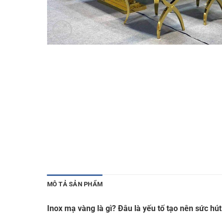
MÔ TẢ SẢN PHẨM
Inox mạ vàng là gì? Đâu là yếu tố tạo nên sức h