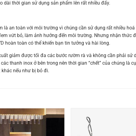
o dài thời gian sử dụng sản phẩm lên rất nhiều đấy.
 là an toàn với môi trường vì chúng cần sử dụng rất nhiều hoá c
ị đem vứt bỏ, làm ảnh hưởng đến môi trường. Nhưng nhận thức 
 hoàn toàn có thể khiến bạn tin tưởng và hài lòng.
ất giảm được tối đa các bước rườm rà và không cần phải sử d
các thanh inox ở bên trong nên thời gian “chết” của chúng là cực
 khác nếu như bị bỏ đi.