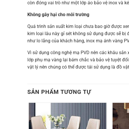
còn đóng vai trò như một lớp áo bảo vệ inox và ké
Không gây hại cho môi trường
Quá trình sản xuất kim loại chưa bao giờ được xem
kim loại lâu này gỉ sét không sử dụng được sẽ b
như lo lắng của khách hàng, inox mạ ánh vàng PVD
Vì sử dụng công nghệ mạ PVD nên các khâu sản xu
lớp phụ mạ vàng lại bám chắc và bảo vệ tuyệt đối 
vật lý nên chúng có thể được tái sử dụng là đồ vật
SẢN PHẨM TƯƠNG TỰ