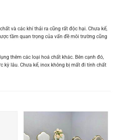
hất và các khí thải ra cũng rất độc hại. Chưa kể,
được tầm quan trọng của vấn đề môi trường cũng
ụng thêm các loại hoá chất khác. Bên cạnh đó,
 kỳ lâu. Chưa kể, inox không bị mất đi tính chất