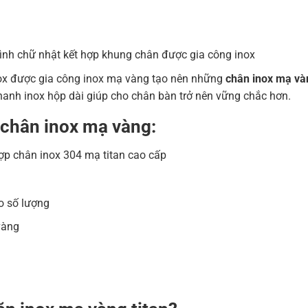
hình chữ nhật kết hợp khung chân được gia công inox
nox được gia công inox mạ vàng tạo nên những
chân inox mạ và
thanh inox hộp dài giúp cho chân bàn trở nên vững chắc hơn.
 chân inox mạ vàng:
hợp chân inox 304 mạ titan cao cấp
o số lượng
vàng