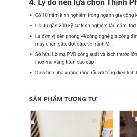
4. Lý do nên lựa chọn Thịnh Ph
Có 10 năm kinh nghiệm trong ngành gia công k
Hội tụ gần 200 kỹ sư kinh nghiệm lâu năm, thợ
Là đơn vị tiên phong về công nghệ gia công địn
máy chấn gấp, đột dập, soi rãnh V, …
Sở hữu Lò mạ PVD công suất và kích thước lớn
Inox mạ vàng titan cao cấp
Diện tích nhà xưởng rộng rãi với tổng diện tích
SẢN PHẨM TƯƠNG TỰ