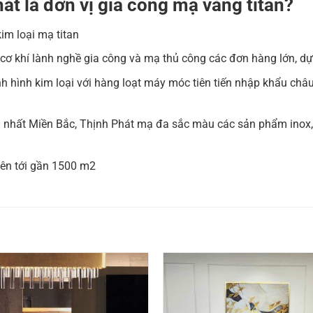
át là đơn vị gia công mạ vàng titan?
im loại mạ titan
 cơ khí lành nghề gia công và mạ thủ công các đơn hàng lớn, dự
h hình kim loại với hàng loạt máy móc tiên tiến nhập khẩu châu 
 nhất Miền Bắc, Thịnh Phát mạ đa sắc màu các sản phẩm inox, đ
 lên tới gần 1500 m2