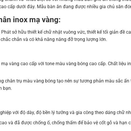
ao cấp dưới đây. Mẫu bàn ăn đang được nhiều gia chủ săn đó
hân inox mạ vàng:
Phát sở hữu thiết kế chữ nhật vuông vức, thiết kế tối giản đề
, chắc chắn và có khả năng nâng đỡ trọng lượng lớn.
 mạ vàng cao cấp với tone màu vàng bóng cao cấp. Chất liệu i
ng chân trụ màu vàng bóng tạo nên sự tương phản màu sắc ấn
h bạn.
ghiệp với độ dày, độ bền lý tưởng và gia công theo dáng chữ n
cao và đã được chống ố, chống thấm để bảo vệ cốt gỗ và hạn ch