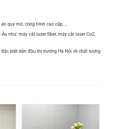
 án quy mô, công trình cao cấp, …
Âu như: máy cắt laser fiber, máy cắt laser Co2,
ặc biệt dẫn đầu thị trường Hà Nội về chất lượng