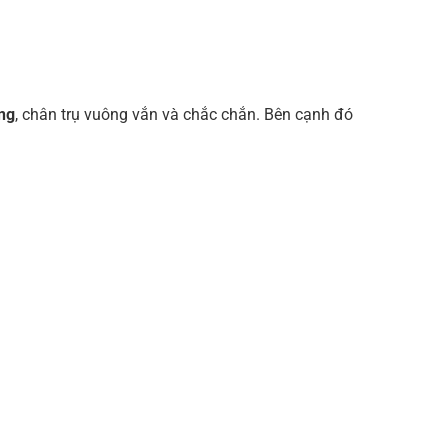
ng
, chân trụ vuông vắn và chắc chắn. Bên cạnh đó