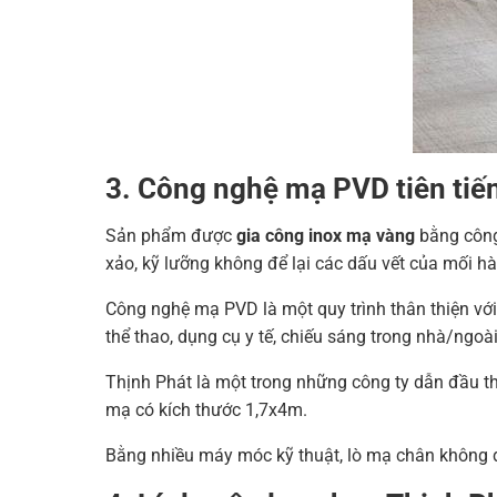
3. Công nghệ mạ PVD tiên tiế
Sản phẩm được
gia công inox mạ vàng
bằng công 
xảo, kỹ lưỡng không để lại các dấu vết của mối h
Công nghệ mạ PVD là một quy trình thân thiện với m
thể thao, dụng cụ y tế, chiếu sáng trong nhà/ngoài tr
Thịnh Phát là một trong những công ty dẫn đầu thị
mạ có kích thước 1,7x4m.
Bằng nhiều máy móc kỹ thuật, lò mạ chân không đ