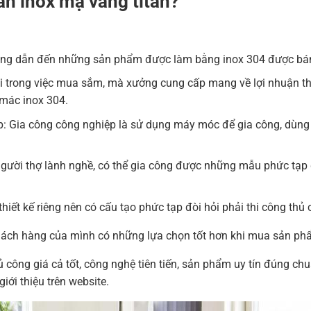
ăn inox mạ vàng titan?
công dẫn đến những sản phẩm được làm bằng inox 304 được bán 
 trong việc mua sắm, mà xưởng cung cấp mang về lợi nhuận thì 
mác inox 304.
: Gia công công nghiệp là sử dụng máy móc để gia công, dùng 
người thợ lành nghề, có thể gia công được những mẫu phức tạp
ết kế riêng nên có cấu tạo phức tạp đòi hỏi phải thi công thủ 
hách hàng của mình có những lựa chọn tốt hơn khi mua sản ph
 công giá cả tốt, công nghệ tiên tiến, sản phẩm uy tín đúng chu
ới thiệu trên website.