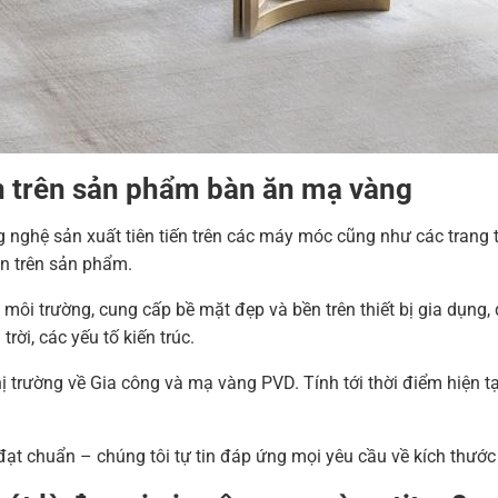
n trên sản phẩm b
àn ăn mạ vàng
nghệ sản xuất tiên tiến trên các máy móc cũng như các trang t
àn trên sản phẩm.
ôi trường, cung cấp bề mặt đẹp và bền trên thiết bị gia dụng, đồ
ời, các yếu tố kiến ​​trúc.
 trường về Gia công và mạ vàng PVD. Tính tới thời điểm hiện tại
ạt chuẩn – chúng tôi tự tin đáp ứng mọi yêu cầu về kích thướ