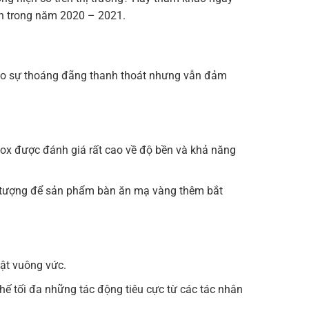
n trong năm 2020 – 2021.
 cao sự thoáng đãng thanh thoát nhưng vẫn đảm
nox được đánh giá rất cao về độ bền và khả năng
 tượng để sản phẩm bàn ăn mạ vàng thêm bắt
hật vuông vức.
ế tối đa những tác động tiêu cực từ các tác nhân