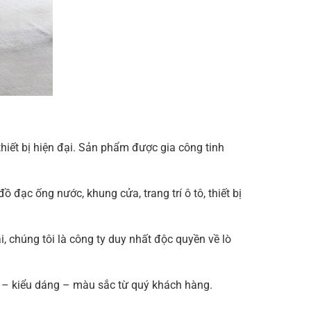
hiết bị hiện đại. Sản phẩm được gia công tinh
 đạc ống nước, khung cửa, trang trí ô tô, thiết bị
, chúng tôi là công ty duy nhất độc quyền về lò
c – kiểu dáng – màu sắc từ quý khách hàng.