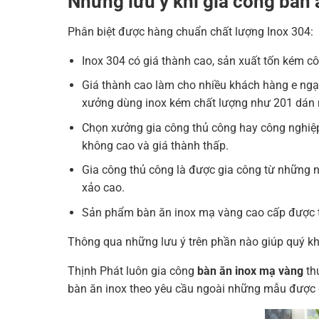
Những lưu ý khi gia công bàn 
Phân biệt được hàng chuẩn chất lượng Inox 304:
Inox 304 có giá thành cao, sản xuất tốn kém 
Giá thành cao làm cho nhiều khách hàng e ngại
xưởng dùng inox kém chất lượng như 201 dán 
Chọn xưởng gia công thủ công hay công nghiệp
không cao và giá thành thấp.
Gia công thủ công là được gia công từ những 
xảo cao.
Sản phẩm bàn ăn inox mạ vàng cao cấp được thi
Thông qua những lưu ý trên phần nào giúp quý k
Thịnh Phát luôn gia công
bàn ăn inox mạ vàng
thủ
bàn ăn inox theo yêu cầu ngoài những mẫu được gi