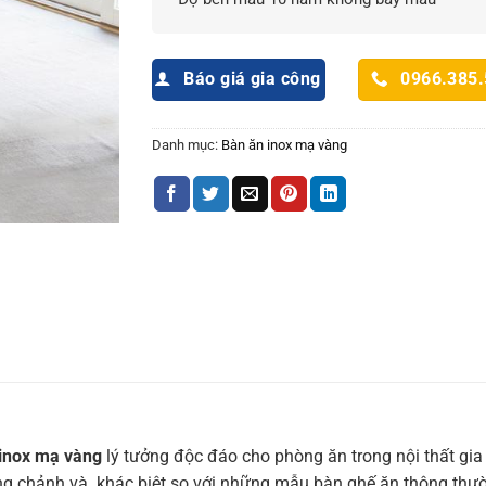
Báo giá gia công
0966.385
Danh mục:
Bàn ăn inox mạ vàng
inox mạ vàng
lý tưởng độc đáo cho phòng ăn trong nội thất g
g chảnh và khác biệt so với những mẫu bàn ghế ăn thông thườ