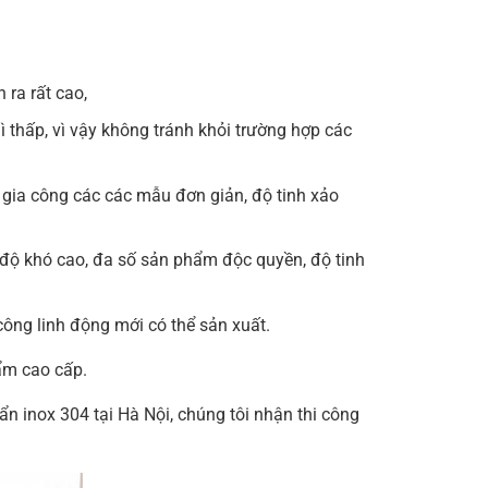
ra rất cao,
thấp, vì vậy không tránh khỏi trường hợp các
gia công các các mẫu đơn giản, độ tinh xảo
 độ khó cao, đa số sản phẩm độc quyền, độ tinh
công linh động mới có thể sản xuất.
ẩm cao cấp.
ẩn inox 304 tại Hà Nội, chúng tôi nhận thi công