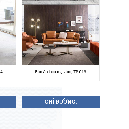
04
Bàn ăn inox mạ vàng TP 013
CHỈ ĐƯỜNG.