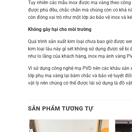
Tuy nhiên các mẫu inox được mạ vàng theo công n
được phù đều, chắc chắn mà chúng còn có khả năn
còn đóng vai trò như một lớp áo bảo vệ inox và ké
Không gây hại cho môi trường
Quá trình sản xuất kim loại chưa bao giờ được xem
kim loại lâu này gỉ sét không sử dụng được sẽ b
như lo lắng của khách hàng, inox mạ ánh vàng PVD
Vì sử dụng công nghệ mạ PVD nên các khâu sản xu
lớp phụ mạ vàng lại bám chắc và bảo vệ tuyệt đối 
vật lý nên chúng có thể được tái sử dụng là đồ vật
SẢN PHẨM TƯƠNG TỰ