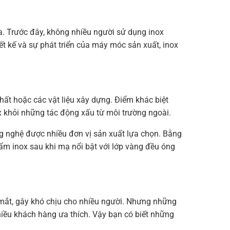
ửa. Trước đây, không nhiều người sử dụng inox
t kế và sự phát triển của máy móc sản xuất, inox
thất hoặc các vật liệu xây dựng. Điểm khác biệt
 khỏi những tác động xấu từ môi trường ngoài.
 nghệ được nhiều đơn vị sản xuất lựa chọn. Bằng
ẩm inox sau khi mạ nổi bật với lớp vàng đều óng
mắt, gây khó chịu cho nhiều người. Nhưng những
hiều khách hàng ưa thích. Vậy bạn có biết những