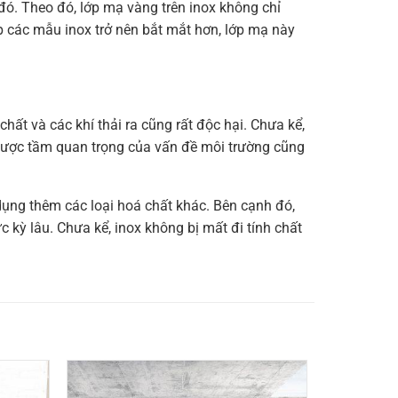
ó. Theo đó, lớp mạ vàng trên inox không chỉ
 các mẫu inox trở nên bắt mắt hơn, lớp mạ này
hất và các khí thải ra cũng rất độc hại. Chưa kể,
được tầm quan trọng của vấn đề môi trường cũng
ụng thêm các loại hoá chất khác. Bên cạnh đó,
 kỳ lâu. Chưa kể, inox không bị mất đi tính chất