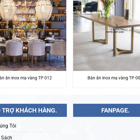
àn ăn inox mạ vàng TP 012
Bàn ăn inox mạ vàng TP 0
 TRỢ KHÁCH HÀNG.
FANPAGE.
úng Tôi
 Sách