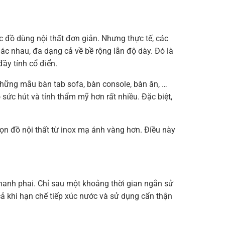
 đồ dùng nội thất đơn giản. Nhưng thực tế, các
ác nhau, đa dạng cả về bề rộng lẫn độ dày. Đó là
ầy tính cổ điển.
hững mẫu bàn tab sofa, bàn console, bàn ăn, …
ức hút và tính thẩm mỹ hơn rất nhiều. Đặc biệt,
chọn đồ nội thất từ inox mạ ánh vàng hơn. Điều này
hanh phai. Chỉ sau một khoảng thời gian ngắn sử
cả khi hạn chế tiếp xúc nước và sử dụng cẩn thận