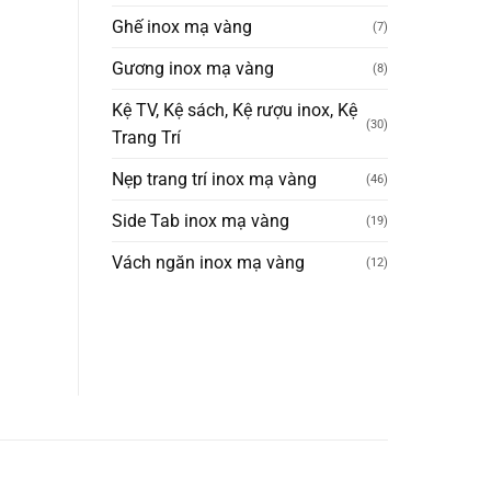
Ghế inox mạ vàng
(7)
Gương inox mạ vàng
(8)
Kệ TV, Kệ sách, Kệ rượu inox, Kệ
(30)
Trang Trí
Nẹp trang trí inox mạ vàng
(46)
Side Tab inox mạ vàng
(19)
Vách ngăn inox mạ vàng
(12)