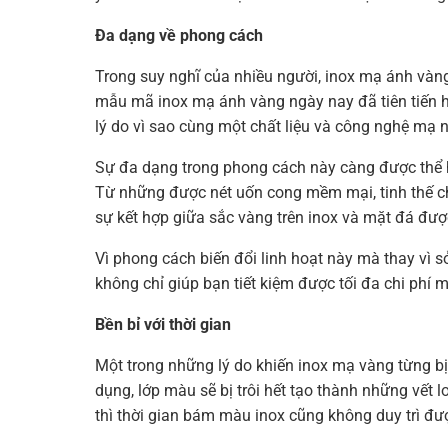
Đa dạng về phong cách
Trong suy nghĩ của nhiều người, inox mạ ánh vàng
mẫu mã inox mạ ánh vàng ngày nay đã tiên tiến hơ
lý do vì sao cùng một chất liệu và công nghệ mạ
Sự đa dạng trong phong cách này càng được thể h
Từ những được nét uốn cong mềm mại, tinh thế ch
sự kết hợp giữa sắc vàng trên inox và mặt đá đư
Vì phong cách biến đổi linh hoạt này mà thay vì s
không chỉ giúp bạn tiết kiệm được tối đa chi phí 
Bền bỉ với thời gian
Một trong những lý do khiến inox mạ vàng từng bị
dụng, lớp màu sẽ bị trôi hết tạo thành những vết 
thì thời gian bám màu inox cũng không duy trì đượ