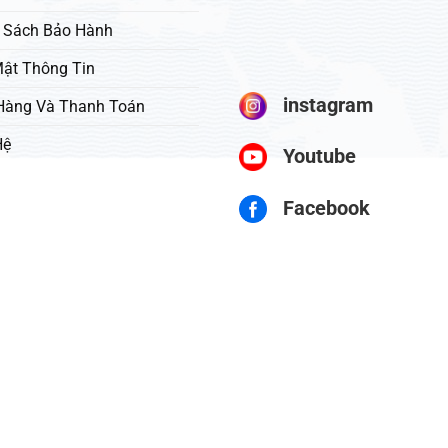
 Sách Bảo Hành
ật Thông Tin
instagram
Hàng Và Thanh Toán
Hệ
Youtube
Facebook