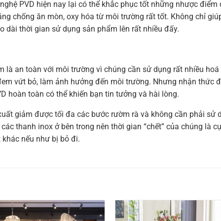
ghệ PVD hiện nay lại có thể khắc phục tốt những nhược điểm đ
g chống ăn mòn, oxy hóa từ môi trường rất tốt. Không chỉ giúp
o dài thời gian sử dụng sản phẩm lên rất nhiều đấy.
 là an toàn với môi trường vì chúng cần sử dụng rất nhiều hoá c
ị đem vứt bỏ, làm ảnh hưởng đến môi trường. Nhưng nhận thức 
 hoàn toàn có thể khiến bạn tin tưởng và hài lòng.
ất giảm được tối đa các bước rườm rà và không cần phải sử d
các thanh inox ở bên trong nên thời gian “chết” của chúng là cực
 khác nếu như bị bỏ đi.