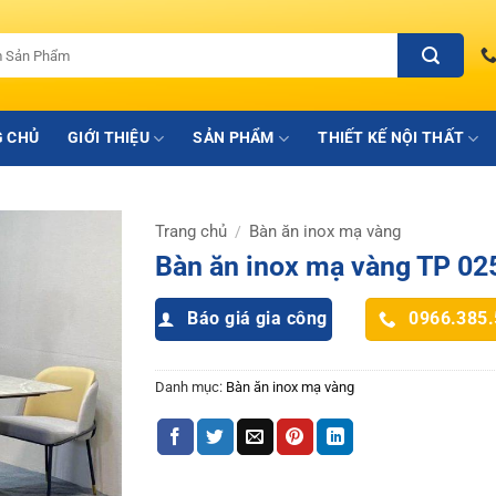
 CHỦ
GIỚI THIỆU
SẢN PHẨM
THIẾT KẾ NỘI THẤT
Trang chủ
Bàn ăn inox mạ vàng
/
Bàn ăn inox mạ vàng TP 02
Báo giá gia công
0966.385
Danh mục:
Bàn ăn inox mạ vàng