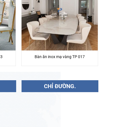
03
Bàn ăn inox mạ vàng TP 017
CHỈ ĐƯỜNG.