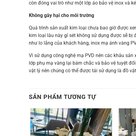
còn đóng vai trò như một lớp áo bảo vệ inox và ké
Không gây hại cho môi trường
Quá trình sản xuất kim loại chưa bao giờ được xem
kim loại lâu này gỉ sét không sử dụng được sẽ b
như lo lắng của khách hàng, inox mạ ánh vàng PVD
Vì sử dụng công nghệ mạ PVD nên các khâu sản xu
lớp phụ mạ vàng lại bám chắc và bảo vệ tuyệt đối 
vật lý nên chúng có thể được tái sử dụng là đồ vật
SẢN PHẨM TƯƠNG TỰ