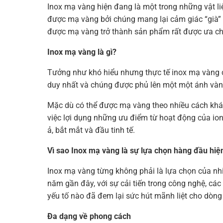
Inox mạ vàng hiện đang là một trong những vật liệ
được mạ vàng bởi chúng mang lại cảm giác “già” v
được mạ vàng trở thành sản phẩm rất được ưa chuộ
Inox mạ vàng là gì?
Tưởng như khó hiểu nhưng thực tế inox mạ vàng cũn
duy nhất và chúng được phủ lên một một ánh vàng
Mặc dù có thể được mạ vàng theo nhiều cách khá
việc lợi dụng những ưu điểm từ hoạt động của ion
ả, bắt mắt và đầu tinh tế.
Vì sao Inox mạ vàng là sự lựa chọn hàng đầu hiệ
Inox mạ vàng từng không phải là lựa chọn của nh
năm gần đây, với sự cải tiến trong công nghệ, cá
yếu tố nào đã đem lại sức hút mãnh liệt cho dòng
Đa dạng về phong cách