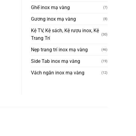
Ghế inox mạ vàng
(7)
Gương inox mạ vàng
(8)
Kệ TV, Kệ sách, Kệ rượu inox, Kệ
(30)
Trang Trí
Nẹp trang trí inox mạ vàng
(46)
Side Tab inox mạ vàng
(19)
Vách ngăn inox mạ vàng
(12)