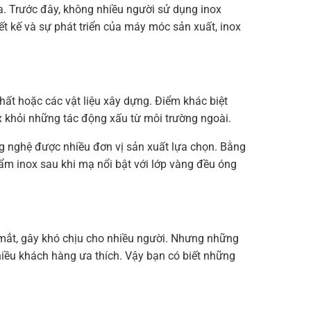
ửa. Trước đây, không nhiều người sử dụng inox
t kế và sự phát triển của máy móc sản xuất, inox
thất hoặc các vật liệu xây dựng. Điểm khác biệt
 khỏi những tác động xấu từ môi trường ngoài.
 nghệ được nhiều đơn vị sản xuất lựa chọn. Bằng
ẩm inox sau khi mạ nổi bật với lớp vàng đều óng
mắt, gây khó chịu cho nhiều người. Nhưng những
hiều khách hàng ưa thích. Vậy bạn có biết những