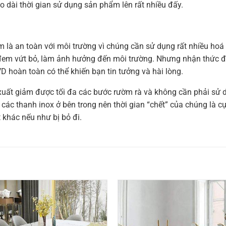
o dài thời gian sử dụng sản phẩm lên rất nhiều đấy.
 là an toàn với môi trường vì chúng cần sử dụng rất nhiều hoá c
ị đem vứt bỏ, làm ảnh hưởng đến môi trường. Nhưng nhận thức 
 hoàn toàn có thể khiến bạn tin tưởng và hài lòng.
ất giảm được tối đa các bước rườm rà và không cần phải sử d
các thanh inox ở bên trong nên thời gian “chết” của chúng là cực
 khác nếu như bị bỏ đi.