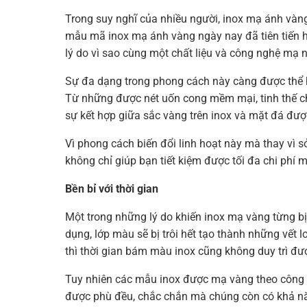
Trong suy nghĩ của nhiều người, inox mạ ánh vàng
mẫu mã inox mạ ánh vàng ngày nay đã tiên tiến hơ
lý do vì sao cùng một chất liệu và công nghệ mạ
Sự đa dạng trong phong cách này càng được thể h
Từ những được nét uốn cong mềm mại, tinh thế ch
sự kết hợp giữa sắc vàng trên inox và mặt đá đư
Vì phong cách biến đổi linh hoạt này mà thay vì s
không chỉ giúp bạn tiết kiệm được tối đa chi phí 
Bền bỉ với thời gian
Một trong những lý do khiến inox mạ vàng từng bị
dụng, lớp màu sẽ bị trôi hết tạo thành những vết 
thì thời gian bám màu inox cũng không duy trì đượ
Tuy nhiên các mẫu inox được mạ vàng theo công n
được phù đều, chắc chắn mà chúng còn có khả năn