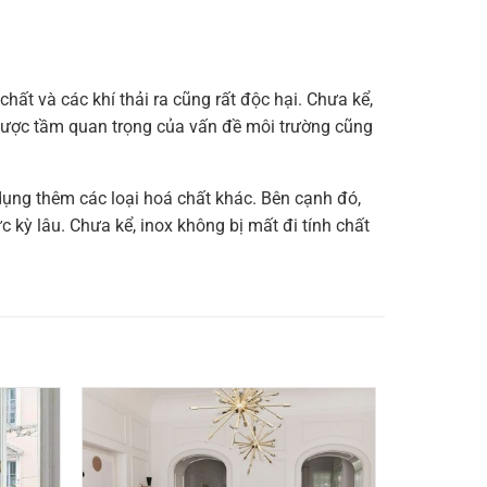
hất và các khí thải ra cũng rất độc hại. Chưa kể,
được tầm quan trọng của vấn đề môi trường cũng
ụng thêm các loại hoá chất khác. Bên cạnh đó,
 kỳ lâu. Chưa kể, inox không bị mất đi tính chất