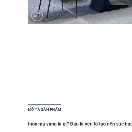
MÔ TẢ SẢN PHẨM
Inox mạ vàng là gì? Đâu là yếu tố tạo nên sức h