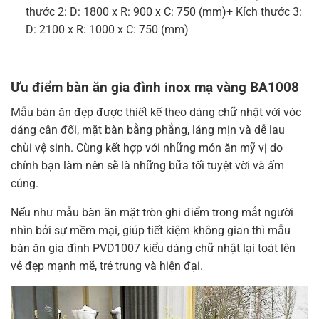
thước 2: D: 1800 x R: 900 x C: 750 (mm)+ Kích thước 3:
D: 2100 x R: 1000 x C: 750 (mm)
Ưu điểm bàn ăn gia đình inox mạ vàng BA1008
Mẫu bàn ăn đẹp được thiết kế theo dáng chữ nhật với vóc
dáng cân đối, mặt bàn bằng phẳng, láng mịn và dễ lau
chùi vệ sinh. Cùng kết hợp với những món ăn mỹ vị do
chính bạn làm nên sẽ là những bữa tối tuyệt vời và ấm
cúng.
Nếu như mẫu bàn ăn mặt tròn ghi điểm trong mắt người
nhìn bởi sự mềm mại, giúp tiết kiệm không gian thì mẫu
bàn ăn gia đình PVD1007 kiểu dáng chữ nhật lại toát lên
vẻ đẹp mạnh mẽ, trẻ trung và hiện đại.