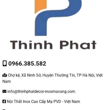
0966.385.582
Chợ kệ, Xã Ninh Sở, Huyện Thường Tín, TP Hà Nội, Việt
Nam
info@thinhphatdecor-inoxmavang.com
Nội Thất Inox Cao Cấp Mạ PVD - Việt Nam