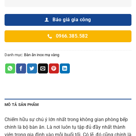
Báo giá gia công
0966.385.582
Danh mục:
Bàn ăn inox mạ vàng
MÔ TẢ SẢN PHẨM
Chiếm hữu sự chú ý lớn nhất trong không gian phòng bếp
chính là bộ bàn ăn. Là nơi luôn tụ tập đủ đầy nhất thành
viên trong gia đình vào mỗi buổi tối. Có lẽ, đó cũng chính là