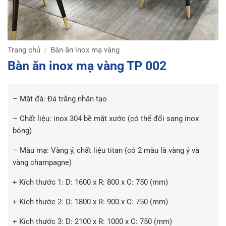
Trang chủ
Bàn ăn inox mạ vàng
/
Bàn ăn inox mạ vàng TP 002
– Mặt đá: Đá trắng nhân tạo
– Chất liệu: inox 304 bề mặt xước (có thể đổi sang inox
bóng)
– Màu mạ: Vàng ý, chất liệu titan (có 2 màu là vàng ý và
vàng champagne)
+ Kích thước 1: D: 1600 x R: 800 x C: 750 (mm)
+ Kích thước 2: D: 1800 x R: 900 x C: 750 (mm)
+ Kích thước 3: D: 2100 x R: 1000 x C: 750 (mm)