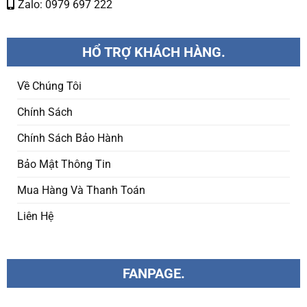
Zalo: 0979 697 222
HỔ TRỢ KHÁCH HÀNG.
Về Chúng Tôi
Chính Sách
Chính Sách Bảo Hành
Bảo Mật Thông Tin
Mua Hàng Và Thanh Toán
Liên Hệ
FANPAGE.