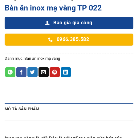
Bàn ăn inox mạ vàng TP 022
Báo giá gia công
0966.385.582
Danh mục:
Bàn ăn inox mạ vàng
MÔ TẢ SẢN PHẨM