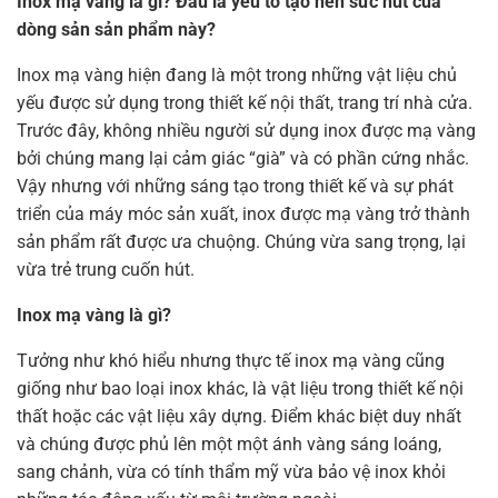
Inox mạ vàng là gì? Đâu là yếu tố tạo nên sức hút của
dòng sản sản phẩm này?
Inox mạ vàng hiện đang là một trong những vật liệu chủ
yếu được sử dụng trong thiết kế nội thất, trang trí nhà cửa.
Trước đây, không nhiều người sử dụng inox được mạ vàng
bởi chúng mang lại cảm giác “già” và có phần cứng nhắc.
Vậy nhưng với những sáng tạo trong thiết kế và sự phát
triển của máy móc sản xuất, inox được mạ vàng trở thành
sản phẩm rất được ưa chuộng. Chúng vừa sang trọng, lại
vừa trẻ trung cuốn hút.
Inox mạ vàng là gì?
Tưởng như khó hiểu nhưng thực tế inox mạ vàng cũng
giống như bao loại inox khác, là vật liệu trong thiết kế nội
thất hoặc các vật liệu xây dựng. Điểm khác biệt duy nhất
và chúng được phủ lên một một ánh vàng sáng loáng,
sang chảnh, vừa có tính thẩm mỹ vừa bảo vệ inox khỏi