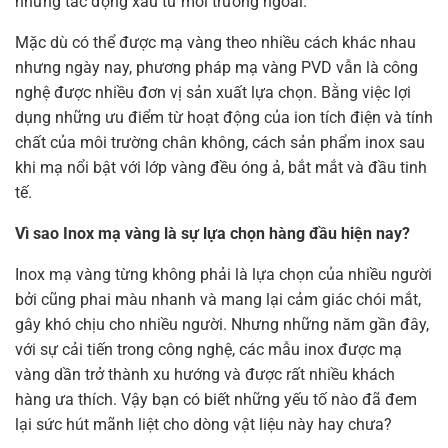
những tác động xấu từ môi trường ngoài.
Mặc dù có thể được mạ vàng theo nhiều cách khác nhau
nhưng ngày nay, phương pháp mạ vàng PVD vẫn là công
nghệ được nhiều đơn vị sản xuất lựa chọn. Bằng việc lợi
dụng những ưu điểm từ hoạt động của ion tích điện và tính
chất của môi trường chân không, cách sản phẩm inox sau
khi mạ nổi bật với lớp vàng đều óng ả, bắt mắt và đầu tinh
tế.
Vì sao Inox mạ vàng là sự lựa chọn hàng đầu hiện nay?
Inox mạ vàng từng không phải là lựa chọn của nhiều người
bởi cũng phai màu nhanh và mang lại cảm giác chói mắt,
gây khó chịu cho nhiều người. Nhưng những năm gần đây,
với sự cải tiến trong công nghệ, các mẫu inox được mạ
vàng dần trở thành xu hướng và được rất nhiều khách
hàng ưa thích. Vậy bạn có biết những yếu tố nào đã đem
lại sức hút mãnh liệt cho dòng vật liệu này hay chưa?