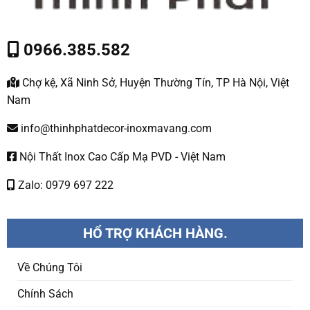
0966.385.582
Chợ kệ, Xã Ninh Sở, Huyện Thường Tín, TP Hà Nội, Việt
Nam
info@thinhphatdecor-inoxmavang.com
Nội Thất Inox Cao Cấp Mạ PVD - Việt Nam
Zalo: 0979 697 222
HỔ TRỢ KHÁCH HÀNG.
Về Chúng Tôi
Chính Sách