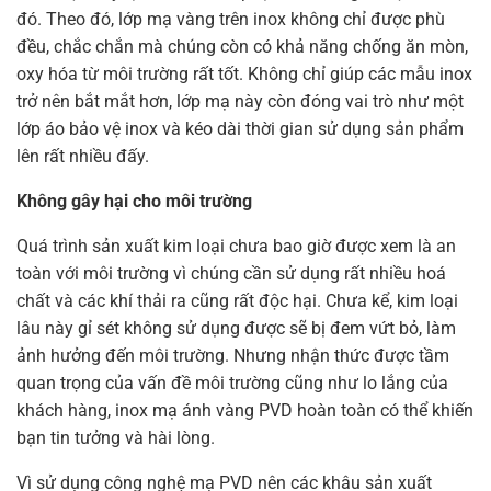
đó. Theo đó, lớp mạ vàng trên inox không chỉ được phù
đều, chắc chắn mà chúng còn có khả năng chống ăn mòn,
oxy hóa từ môi trường rất tốt. Không chỉ giúp các mẫu inox
trở nên bắt mắt hơn, lớp mạ này còn đóng vai trò như một
lớp áo bảo vệ inox và kéo dài thời gian sử dụng sản phẩm
lên rất nhiều đấy.
Không gây hại cho môi trường
Quá trình sản xuất kim loại chưa bao giờ được xem là an
toàn với môi trường vì chúng cần sử dụng rất nhiều hoá
chất và các khí thải ra cũng rất độc hại. Chưa kể, kim loại
lâu này gỉ sét không sử dụng được sẽ bị đem vứt bỏ, làm
ảnh hưởng đến môi trường. Nhưng nhận thức được tầm
quan trọng của vấn đề môi trường cũng như lo lắng của
khách hàng, inox mạ ánh vàng PVD hoàn toàn có thể khiến
bạn tin tưởng và hài lòng.
Vì sử dụng công nghệ mạ PVD nên các khâu sản xuất