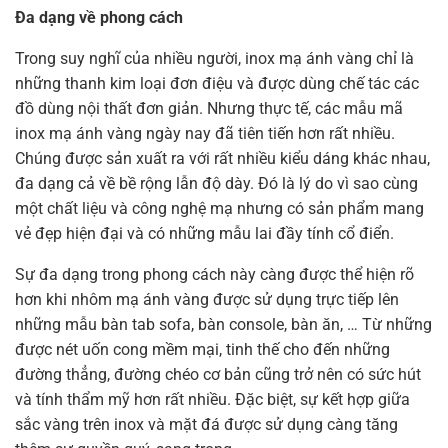
Đa dạng về phong cách
Trong suy nghĩ của nhiều người, inox mạ ánh vàng chỉ là
những thanh kim loại đơn điệu và được dùng chế tác các
đồ dùng nội thất đơn giản. Nhưng thực tế, các mẫu mã
inox mạ ánh vàng ngày nay đã tiên tiến hơn rất nhiều.
Chúng được sản xuất ra với rất nhiều kiểu dáng khác nhau,
đa dạng cả về bề rộng lẫn độ dày. Đó là lý do vì sao cùng
một chất liệu và công nghệ mạ nhưng có sản phẩm mang
vẻ đẹp hiện đại và có những mẫu lai đầy tính cổ điển.
Sự đa dạng trong phong cách này càng được thể hiện rõ
hơn khi nhôm mạ ánh vàng được sử dụng trực tiếp lên
những mẫu bàn tab sofa, bàn console, bàn ăn, … Từ những
được nét uốn cong mềm mại, tinh thế cho đến những
đường thẳng, đường chéo cơ bản cũng trở nên có sức hút
và tính thẩm mỹ hơn rất nhiều. Đặc biệt, sự kết hợp giữa
sắc vàng trên inox và mặt đá được sử dụng càng tăng