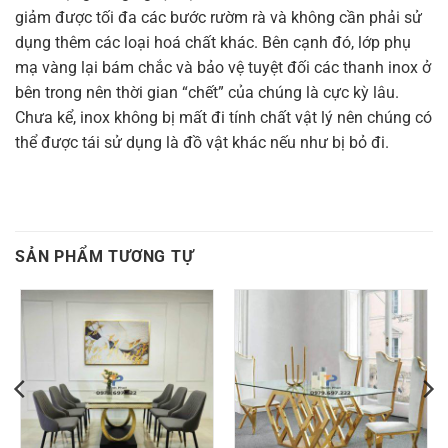
giảm được tối đa các bước rườm rà và không cần phải sử
dụng thêm các loại hoá chất khác. Bên cạnh đó, lớp phụ
mạ vàng lại bám chắc và bảo vệ tuyệt đối các thanh inox ở
bên trong nên thời gian “chết” của chúng là cực kỳ lâu.
Chưa kể, inox không bị mất đi tính chất vật lý nên chúng có
thể được tái sử dụng là đồ vật khác nếu như bị bỏ đi.
SẢN PHẨM TƯƠNG TỰ