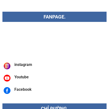
FANPAGE.
instagram
Youtube
Facebook
CHỈ ĐƯỜNG.