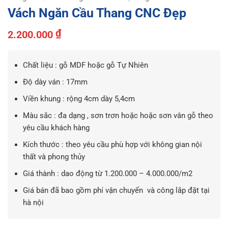
Vách Ngăn Cầu Thang CNC Đẹp
₫
2.200.000
Chất liệu : gỗ MDF hoặc gỗ Tự Nhiên
Độ dày ván : 17mm
Viền khung : rộng 4cm dày 5,4cm
Màu sắc : đa dạng , sơn trơn hoặc hoặc sơn vân gỗ theo
yêu cầu khách hàng
Kích thước : theo yêu cầu phù hợp với không gian nội
thất và phong thủy
Giá thành : dao động từ 1.200.000 – 4.000.000/m2
Giá bán đã bao gồm phí vận chuyển và công lắp đặt tại
hà nội