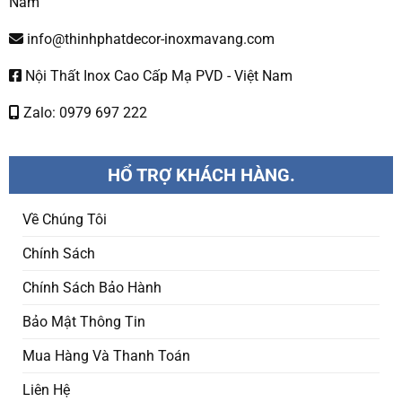
Nam
info@thinhphatdecor-inoxmavang.com
Nội Thất Inox Cao Cấp Mạ PVD - Việt Nam
Zalo: 0979 697 222
HỔ TRỢ KHÁCH HÀNG.
Về Chúng Tôi
Chính Sách
Chính Sách Bảo Hành
Bảo Mật Thông Tin
Mua Hàng Và Thanh Toán
Liên Hệ