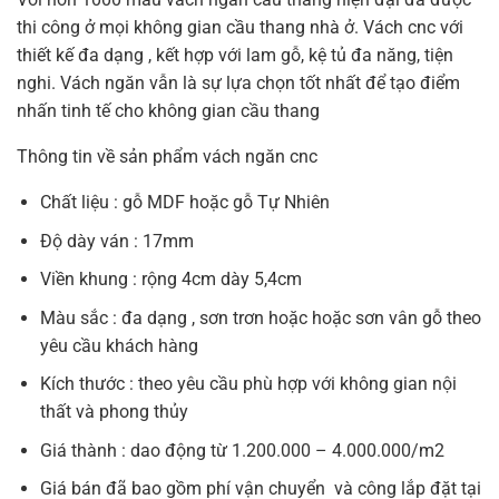
thi công ở mọi không gian cầu thang nhà ở. Vách cnc với
thiết kế đa dạng , kết hợp với lam gỗ, kệ tủ đa năng, tiện
nghi. Vách ngăn vẫn là sự lựa chọn tốt nhất để tạo điểm
nhấn tinh tế cho không gian cầu thang
Thông tin về sản phẩm vách ngăn cnc
Chất liệu : gỗ MDF hoặc gỗ Tự Nhiên
Độ dày ván : 17mm
Viền khung : rộng 4cm dày 5,4cm
Màu sắc : đa dạng , sơn trơn hoặc hoặc sơn vân gỗ theo
yêu cầu khách hàng
Kích thước : theo yêu cầu phù hợp với không gian nội
thất và phong thủy
Giá thành : dao động từ 1.200.000 – 4.000.000/m2
Giá bán đã bao gồm phí vận chuyển và công lắp đặt tại