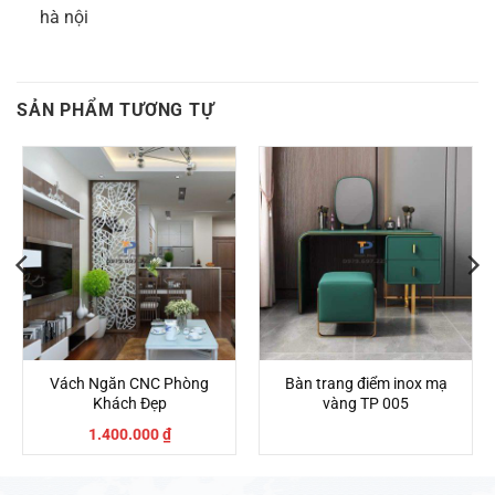
hà nội
SẢN PHẨM TƯƠNG TỰ
Vách Ngăn CNC Phòng
Bàn trang điểm inox mạ
Khách Đẹp
vàng TP 005
1.400.000
₫