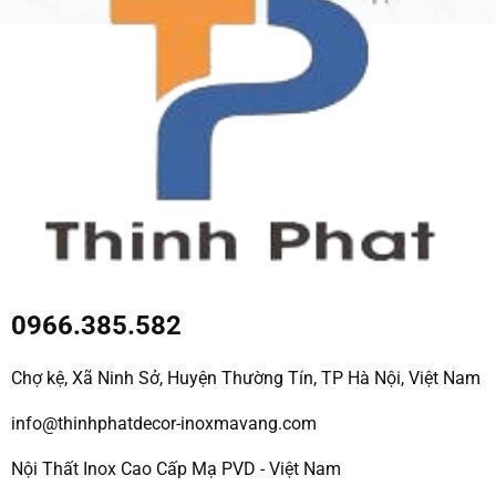
0966.385.582
Chợ kệ, Xã Ninh Sở, Huyện Thường Tín, TP Hà Nội, Việt Nam
info@thinhphatdecor-inoxmavang.com
Nội Thất Inox Cao Cấp Mạ PVD - Việt Nam