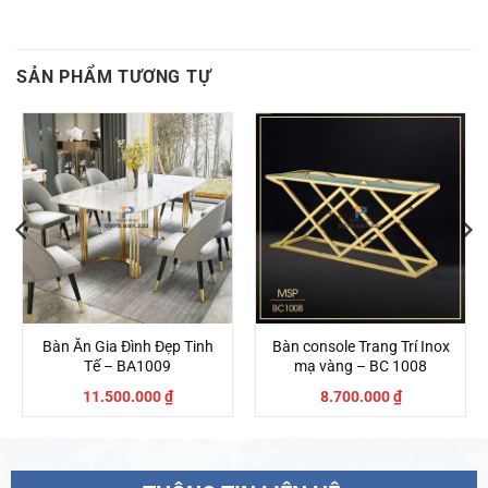
SẢN PHẨM TƯƠNG TỰ
Bàn Ăn Gia Đình Đẹp Tinh
Bàn console Trang Trí Inox
Tế – BA1009
mạ vàng – BC 1008
11.500.000
₫
8.700.000
₫