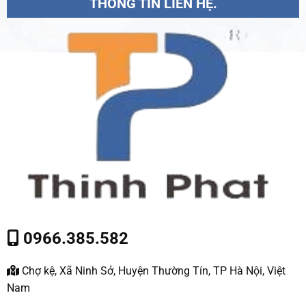
THÔNG TIN LIÊN HỆ.
0966.385.582
Chợ kệ, Xã Ninh Sở, Huyện Thường Tín, TP Hà Nội, Việt
Nam