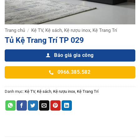
Trang chủ
Kệ TV, Kệ sách, Kệ rượu inox, Kệ Trang Trí
/
Tủ Kệ Trang Trí TP 029
Báo giá gia công
0966.385.582
Danh mục:
Kệ TV, Kệ sách, Kệ rượu inox, Kệ Trang Trí