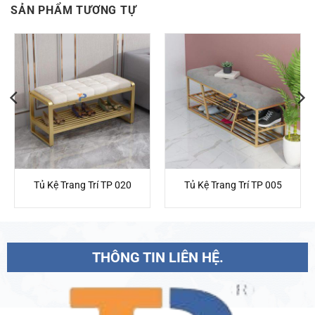
SẢN PHẨM TƯƠNG TỰ
Tủ Kệ Trang Trí TP 020
Tủ Kệ Trang Trí TP 005
THÔNG TIN LIÊN HỆ.