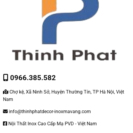
0966.385.582
Chợ kệ, Xã Ninh Sở, Huyện Thường Tín, TP Hà Nội, Việt
Nam
info@thinhphatdecor-inoxmavang.com
Nội Thất Inox Cao Cấp Mạ PVD - Việt Nam