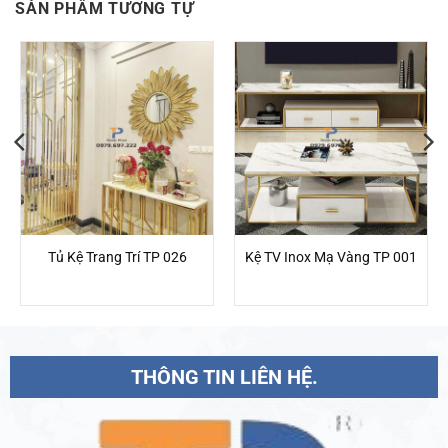
SẢN PHẨM TƯƠNG TỰ
Tủ Kệ Trang Trí TP 026
Kệ TV Inox Mạ Vàng TP 001
THÔNG TIN LIÊN HỆ.