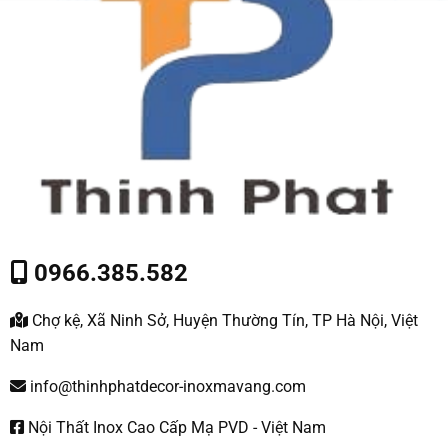
0966.385.582
Chợ kệ, Xã Ninh Sở, Huyện Thường Tín, TP Hà Nội, Việt
Nam
info@thinhphatdecor-inoxmavang.com
Nội Thất Inox Cao Cấp Mạ PVD - Việt Nam