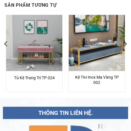
SẢN PHẨM TƯƠNG TỰ
Kệ Tivi Inox Mạ Vàng TP
Tủ Kệ Trang Trí TP 024
002
THÔNG TIN LIÊN HỆ.