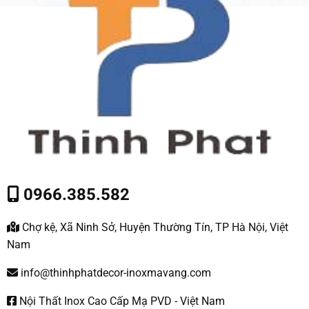
0966.385.582
Chợ kệ, Xã Ninh Sở, Huyện Thường Tín, TP Hà Nội, Việt
Nam
info@thinhphatdecor-inoxmavang.com
Nội Thất Inox Cao Cấp Mạ PVD - Việt Nam