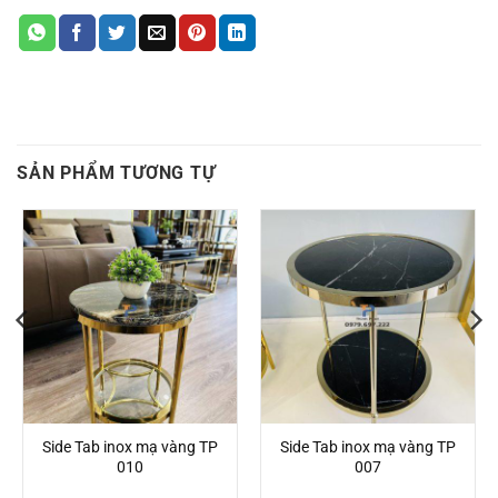
SẢN PHẨM TƯƠNG TỰ
Side Tab inox mạ vàng TP
Side Tab inox mạ vàng TP
010
007