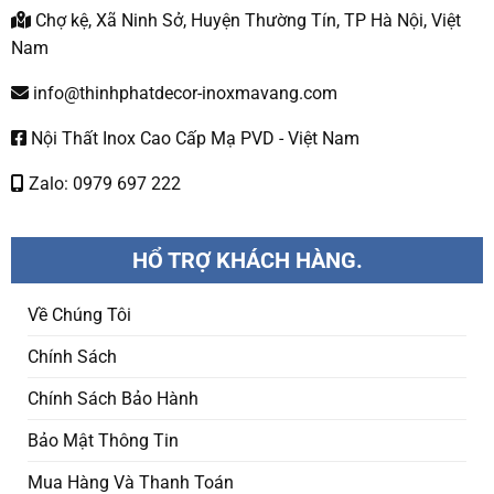
Chợ kệ, Xã Ninh Sở, Huyện Thường Tín, TP Hà Nội, Việt
Nam
info@thinhphatdecor-inoxmavang.com
Nội Thất Inox Cao Cấp Mạ PVD - Việt Nam
Zalo: 0979 697 222
HỔ TRỢ KHÁCH HÀNG.
Về Chúng Tôi
Chính Sách
Chính Sách Bảo Hành
Bảo Mật Thông Tin
Mua Hàng Và Thanh Toán