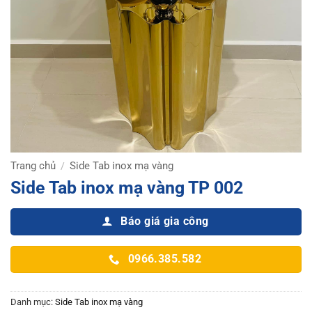
Trang chủ
Side Tab inox mạ vàng
/
Side Tab inox mạ vàng TP 002
Báo giá gia công
0966.385.582
Danh mục:
Side Tab inox mạ vàng