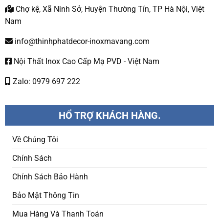
Chợ kệ, Xã Ninh Sở, Huyện Thường Tín, TP Hà Nội, Việt
Nam
info@thinhphatdecor-inoxmavang.com
Nội Thất Inox Cao Cấp Mạ PVD - Việt Nam
Zalo: 0979 697 222
HỔ TRỢ KHÁCH HÀNG.
Về Chúng Tôi
Chính Sách
Chính Sách Bảo Hành
Bảo Mật Thông Tin
Mua Hàng Và Thanh Toán