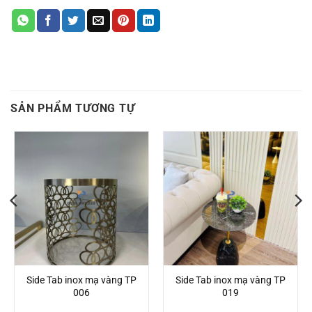
SẢN PHẨM TƯƠNG TỰ
Side Tab inox mạ vàng TP
Side Tab inox mạ vàng TP
006
019