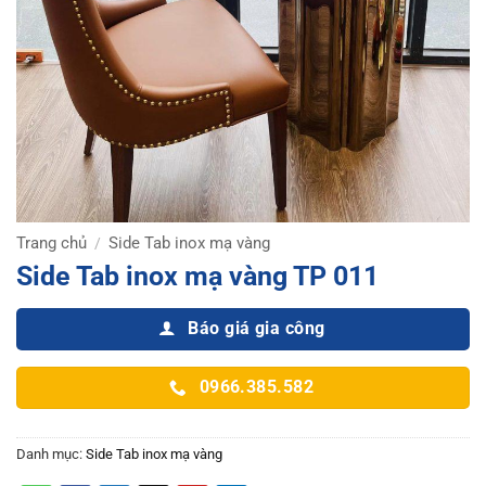
Trang chủ
Side Tab inox mạ vàng
/
Side Tab inox mạ vàng TP 011
Báo giá gia công
0966.385.582
Danh mục:
Side Tab inox mạ vàng