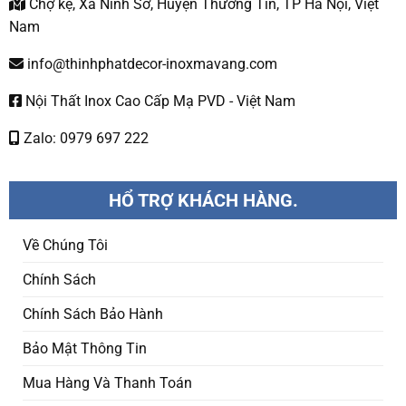
Chợ kệ, Xã Ninh Sở, Huyện Thường Tín, TP Hà Nội, Việt
Nam
info@thinhphatdecor-inoxmavang.com
Nội Thất Inox Cao Cấp Mạ PVD - Việt Nam
Zalo: 0979 697 222
HỔ TRỢ KHÁCH HÀNG.
Về Chúng Tôi
Chính Sách
Chính Sách Bảo Hành
Bảo Mật Thông Tin
Mua Hàng Và Thanh Toán