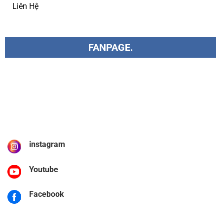
Liên Hệ
FANPAGE.
instagram
Youtube
Facebook