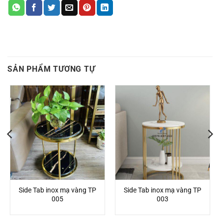
SẢN PHẨM TƯƠNG TỰ
Side Tab inox mạ vàng TP
Side Tab inox mạ vàng TP
005
003