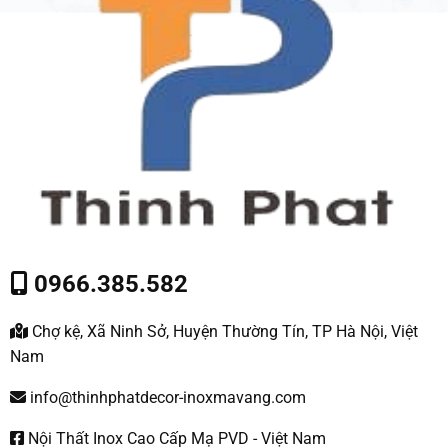
0966.385.582
Chợ kệ, Xã Ninh Sở, Huyện Thường Tín, TP Hà Nội, Việt
Nam
info@thinhphatdecor-inoxmavang.com
Nội Thất Inox Cao Cấp Mạ PVD - Việt Nam