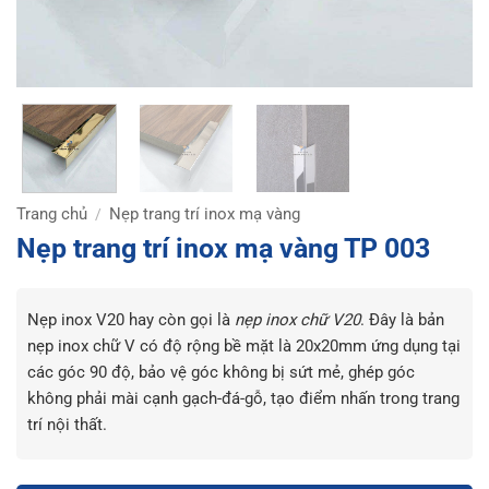
Trang chủ
Nẹp trang trí inox mạ vàng
/
Nẹp trang trí inox mạ vàng TP 003
Nẹp inox V20 hay còn gọi là
nẹp inox chữ V20
. Đây là bản
nẹp inox chữ V có độ rộng bề mặt là 20x20mm ứng dụng tại
các góc 90 độ, bảo vệ góc không bị sứt mẻ, ghép góc
không phải mài cạnh gạch-đá-gỗ, tạo điểm nhấn trong trang
trí nội thất.