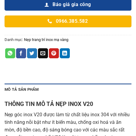
Báo giá gia công
0966.385.582
Danh mục:
Nẹp trang trí inox mạ vàng
MÔ TẢ SẢN PHẨM
THÔNG TIN MÔ TẢ NẸP INOX V20
Nẹp góc inox V20 được làm từ chất liệu inox 304 với nhiều
tính năng nỗi bật như ít biến màu, chống oxi hoá và ăn
mòn, độ bền cao, độ sáng bóng cao với các màu sắc rất