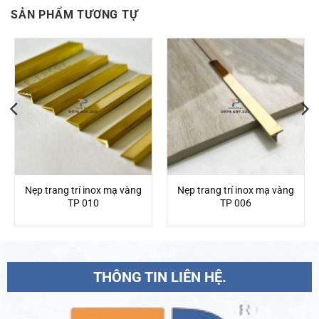
SẢN PHẨM TƯƠNG TỰ
Nẹp trang trí inox mạ vàng
Nẹp trang trí inox mạ vàng
TP 010
TP 006
THÔNG TIN LIÊN HỆ.