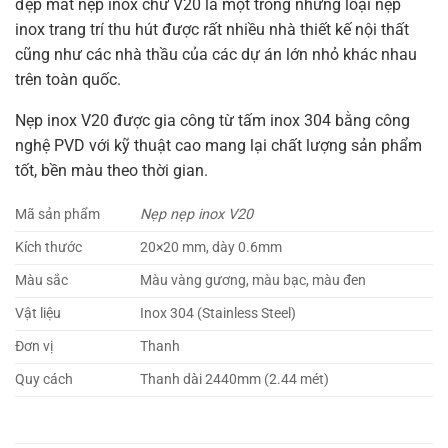
đẹp mắt nẹp inox chữ V20 là một trong những loại nẹp
inox trang trí thu hút được rất nhiều nhà thiết kế nội thất
cũng như các nhà thầu của các dự án lớn nhỏ khác nhau
trên toàn quốc.
Nẹp inox V20 được gia công từ tấm inox 304 bằng công
nghệ PVD với kỹ thuật cao mang lại chất lượng sản phẩm
tốt, bền màu theo thời gian.
Mã sản phẩm
Nẹp nẹp inox V20
Kích thước
20×20 mm, dày 0.6mm
Màu sắc
Màu vàng gương, màu bạc, màu đen
Vật liệu
Inox 304 (Stainless Steel)
Đơn vị
Thanh
Quy cách
Thanh dài 2440mm (2.44 mét)