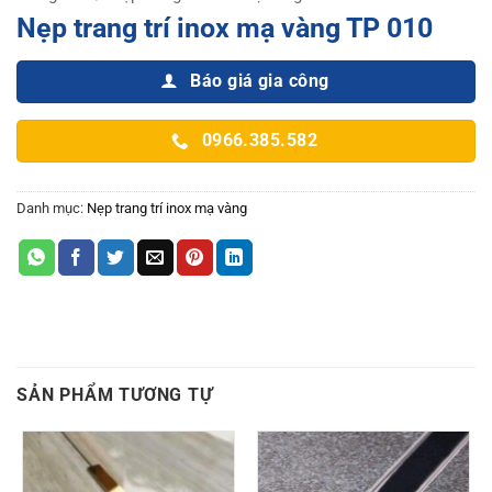
Nẹp trang trí inox mạ vàng TP 010
Báo giá gia công
0966.385.582
Danh mục:
Nẹp trang trí inox mạ vàng
SẢN PHẨM TƯƠNG TỰ