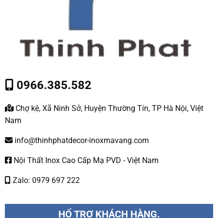
0966.385.582
Chợ kệ, Xã Ninh Sở, Huyện Thường Tín, TP Hà Nội, Việt
Nam
info@thinhphatdecor-inoxmavang.com
Nội Thất Inox Cao Cấp Mạ PVD - Việt Nam
Zalo: 0979 697 222
HỔ TRỢ KHÁCH HÀNG.