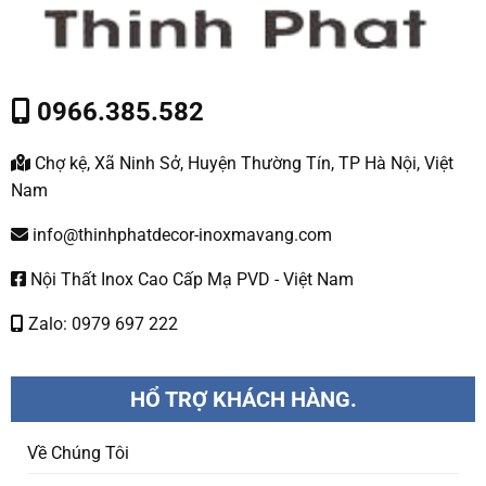
0966.385.582
Chợ kệ, Xã Ninh Sở, Huyện Thường Tín, TP Hà Nội, Việt
Nam
info@thinhphatdecor-inoxmavang.com
Nội Thất Inox Cao Cấp Mạ PVD - Việt Nam
Zalo: 0979 697 222
HỔ TRỢ KHÁCH HÀNG.
Về Chúng Tôi