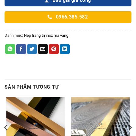
Báo giá gia công
0966.385.582
Danh mục:
Nẹp trang trí inox mạ vàng
SẢN PHẨM TƯƠNG TỰ