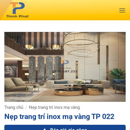
Bỏ
qua
nội
dung
Trang chủ
Nẹp trang trí inox mạ vàng
/
Nẹp trang trí inox mạ vàng TP 022