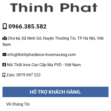
0966.385.582
Chợ kệ, Xã Ninh Sở, Huyện Thường Tín, TP Hà Nội, Việt
Nam
info@thinhphatdecor-inoxmavang.com
Nội Thất Inox Cao Cấp Mạ PVD - Việt Nam
Zalo: 0979 697 222
HỔ TRỢ KHÁCH HÀNG.
Về Chúng Tôi