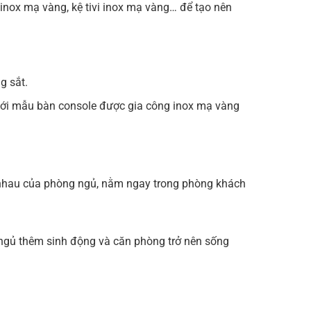
 inox mạ vàng, kệ tivi inox mạ vàng… để tạo nên
g sắt.
g với mẫu bàn console được gia công inox mạ vàng
ao nhau của phòng ngủ, nằm ngay trong phòng khách
g ngủ thêm sinh động và căn phòng trở nên sống