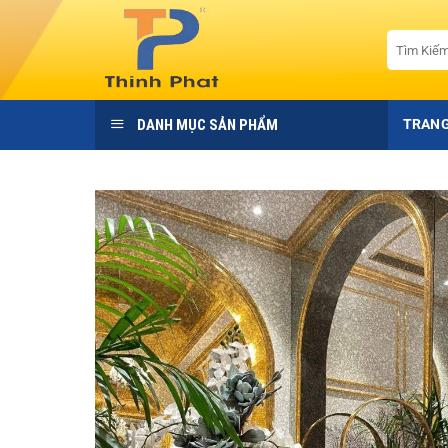
Bỏ
qua
Tìm
kiếm:
nội
dung
DANH MỤC SẢN PHẨM
TRANG