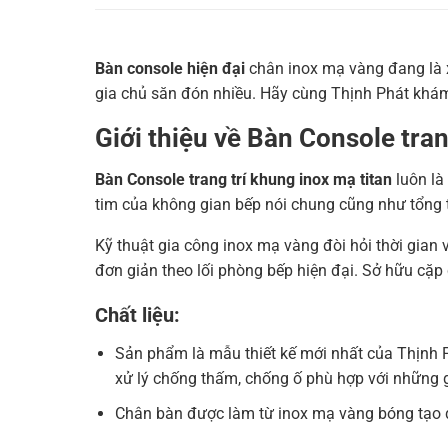
Bàn console hiện đại
chân inox mạ vàng đang là x
gia chủ săn đón nhiều. Hãy cùng Thịnh Phát khám 
Giới thiệu về Bàn Console tra
Bàn Console trang trí khung inox mạ titan
luôn là
tim của không gian bếp nói chung cũng như tổng t
Kỹ thuật gia công inox mạ vàng đòi hỏi thời gian 
đơn giản theo lối phòng bếp hiện đại. Sở hữu cặp
Chất liệu:
Sản phẩm là mẫu thiết kế mới nhất của Thịnh P
xử lý chống thấm, chống ố phù hợp với những g
Chân bàn được làm từ inox mạ vàng bóng tạo độ