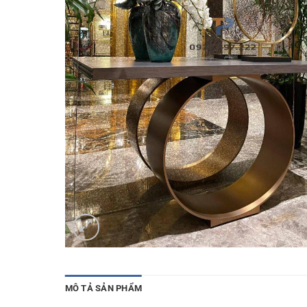
MÔ TẢ SẢN PHẨM