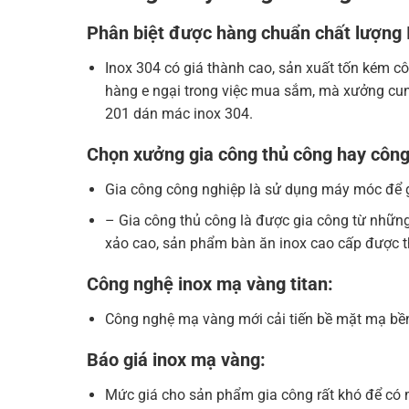
Phân biệt được hàng chuẩn chất lượng 
Inox 304 có giá thành cao, sản xuất tốn kém 
hàng e ngại trong việc mua sắm, mà xưởng cun
201 dán mác inox 304.
Chọn xưởng gia công thủ công hay công
Gia công công nghiệp là sử dụng máy móc để g
– Gia công thủ công là được gia công từ nhữn
xảo cao, sản phẩm bàn ăn inox cao cấp được thi
Công nghệ inox mạ vàng titan:
Công nghệ mạ vàng mới cải tiến bề mặt mạ b
Báo giá inox mạ vàng:
Mức giá cho sản phẩm gia công rất khó để có m