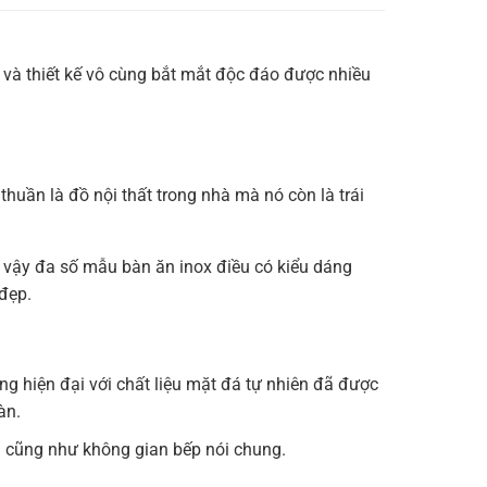
và thiết kế vô cùng bắt mắt độc đáo được nhiều
thuần là đồ nội thất trong nhà mà nó còn là trái
ì vậy đa số mẫu bàn ăn inox điều có kiểu dáng
đẹp.
g hiện đại với chất liệu mặt đá tự nhiên đã được
àn.
g cũng như không gian bếp nói chung.