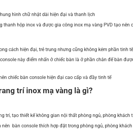
hung hình chữ nhật dài hiện đại và thanh lịch
g thanh hộp inox và được gia công inox mạ vàng PVD tạo nên 
ong cách hiện đại, trẻ trung nhưng cũng không kém phần tinh tế,
n console này điểm nhấn ở chiếc bàn là ở phần chân đế bàn đượ
n chiếc bàn console hiện đại cao cấp và đầy tinh tế
ang trí inox mạ vàng là gì?
 trí, tạo thiết kế không gian nội thất phòng ngủ, phòng khách 
ọn nên bàn console thích hợp đặt trong phòng ngủ, phòng khách