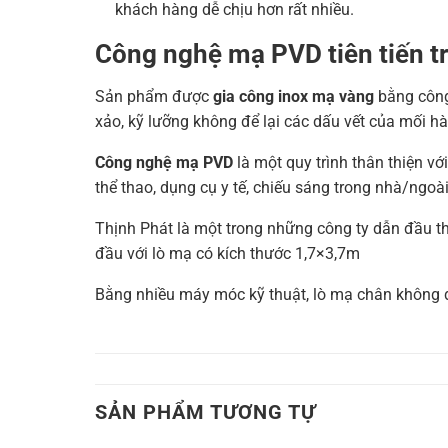
khách hàng dễ chịu hơn rất nhiều.
Công nghệ mạ PVD tiên tiến t
Sản phẩm được
gia công inox mạ vàng
bằng công 
xảo, kỹ lưỡng không để lại các dấu vết của mối h
Công nghệ mạ PVD
là một quy trình thân thiện với
thể thao, dụng cụ y tế, chiếu sáng trong nhà/ngoài tr
Thịnh Phát là một trong những công ty dẫn đầu th
đầu với lò mạ có kích thước 1,7×3,7m
Bằng nhiều máy móc kỹ thuật, lò mạ chân không đ
SẢN PHẨM TƯƠNG TỰ