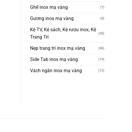
Ghế inox mạ vàng
(7)
Gương inox mạ vàng
(8)
Kệ TV, Kệ sách, Kệ rượu inox, Kệ
(30)
Trang Trí
Nẹp trang trí inox mạ vàng
(46)
Side Tab inox mạ vàng
(19)
Vách ngăn inox mạ vàng
(12)