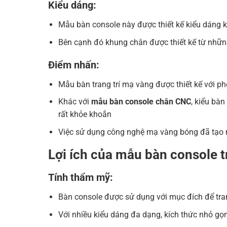
Kiểu dáng:
Mẫu bàn console này được thiết kế kiểu dáng k
Bên cạnh đó khung chân được thiết kế từ nhữn
Điểm nhấn:
Mẫu bàn trang trí mạ vàng được thiết kế với ph
Khác với
mẫu bàn console chân CNC
, kiểu bà
rất khỏe khoắn
Việc sử dụng công nghệ mạ vàng bóng đã tạo nê
Lợi ích của mẫu bàn console tr
Tính thẩm mỹ:
Bàn console được sử dụng với mục đích để trang
Với nhiều kiểu dáng đa dạng, kích thức nhỏ g