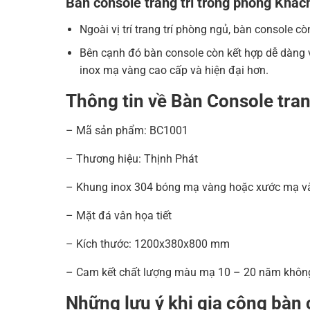
Bàn console trang trí trong phòng Khác
Ngoài vị trí trang trí phòng ngủ, bàn console 
Bên cạnh đó bàn console còn kết hợp dễ dàng v
inox mạ vàng cao cấp và hiện đại hơn.
Thông tin về Bàn Console tra
– Mã sản phẩm: BC1001
– Thương hiệu: Thịnh Phát
– Khung inox 304 bóng mạ vàng hoặc xước mạ v
– Mặt đá vân họa tiết
– Kích thước: 1200x380x800 mm
– Cam kết chất lượng màu mạ 10 – 20 năm khôn
Những lưu ý khi gia công bàn 