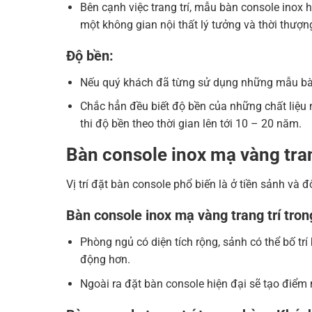
Bên cạnh việc trang trí, mẫu bàn console inox 
một không gian nội thất lý tưởng và thời thượn
Độ bền:
Nếu quý khách đã từng sử dụng những mẫu bàn 
Chắc hẳn đều biết độ bền của những chất liệu 
thi độ bền theo thời gian lên tới 10 – 20 năm.
Bàn console inox mạ vàng tran
Vị trí đặt bàn console phổ biến là ở tiền sảnh v
Bàn console inox mạ vàng trang trí tro
Phòng ngủ có diện tích rộng, sảnh có thể bố tr
động hơn.
Ngoài ra đặt bàn console hiện đại sẽ tạo điểm 