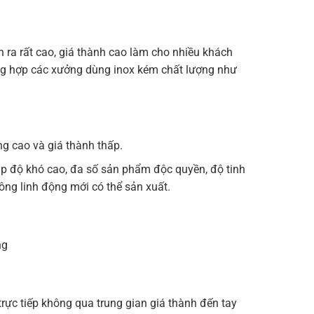
ra rất cao, giá thành cao làm cho nhiều khách
ờng hợp các xưởng dùng inox kém chất lượng như
g cao và giá thành thấp.
ạp độ khó cao, đa số sản phẩm độc quyền, độ tinh
ông linh động mới có thể sản xuất.
ng
ực tiếp không qua trung gian giá thành đến tay