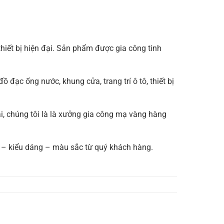
hiết bị hiện đại. Sản phẩm được gia công tinh
ồ đạc ống nước, khung cửa, trang trí ô tô, thiết bị
ại, chúng tôi là là xưởng gia công mạ vàng hàng
c – kiểu dáng – màu sắc từ quý khách hàng.