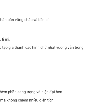
chân bàn vững chắc và bền bỉ
 tỉ mỉ.
c tạo giá thành các hình chữ nhật vuông vắn trông
thêm phần sang trọng và hiện đại hơn.
 mà không chiếm nhiều diện tích