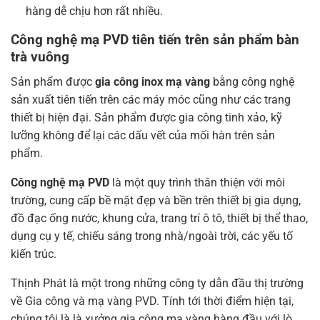
hàng dễ chịu hơn rất nhiều.
Công nghệ mạ PVD tiên tiến trên sản phẩm b
àn
trà vuông
Sản phẩm được
gia công inox mạ vàng
bằng công nghệ
sản xuất tiên tiến trên các máy móc cũng như các trang
thiết bị hiện đại. Sản phẩm được gia công tinh xảo, kỹ
lưỡng không để lại các dấu vết của mối hàn trên sản
phẩm.
Công nghệ mạ PVD
là một quy trình thân thiện với môi
trường, cung cấp bề mặt đẹp và bền trên thiết bị gia dụng,
đồ đạc ống nước, khung cửa, trang trí ô tô, thiết bị thể thao,
dụng cụ y tế, chiếu sáng trong nhà/ngoài trời, các yếu tố
kiến ​​trúc.
Thịnh Phát là một trong những công ty dẫn đầu thị trường
về Gia công và mạ vàng PVD. Tính tới thời điểm hiện tại,
chúng tôi là là xưởng gia công mạ vàng hàng đầu với lò