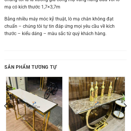
mạ có kích thước 1,7×3,7m
Bằng nhiều máy móc kỹ thuật, lò mạ chân không đạt
chuẩn – chúng tôi tự tin đáp ứng mọi yêu cầu về kích
thước – kiểu dáng – màu sắc từ quý khách hàng.
SẢN PHẨM TƯƠNG TỰ