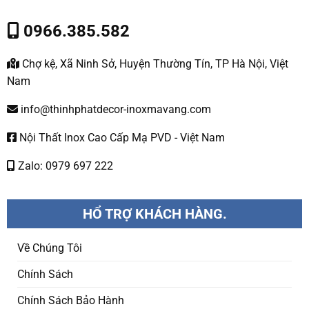
0966.385.582
Chợ kệ, Xã Ninh Sở, Huyện Thường Tín, TP Hà Nội, Việt
Nam
info@thinhphatdecor-inoxmavang.com
Nội Thất Inox Cao Cấp Mạ PVD - Việt Nam
Zalo: 0979 697 222
HỔ TRỢ KHÁCH HÀNG.
Về Chúng Tôi
Chính Sách
Chính Sách Bảo Hành