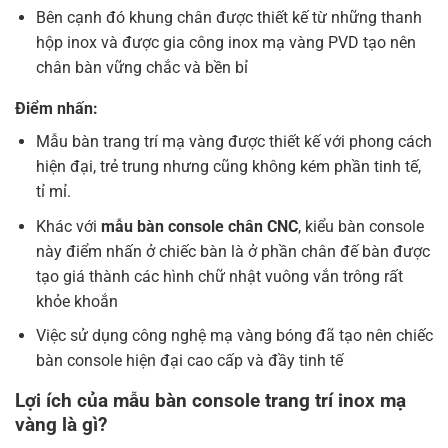
Bên cạnh đó khung chân được thiết kế từ những thanh
hộp inox và được gia công inox mạ vàng PVD tạo nên
chân bàn vững chắc và bền bỉ
Điểm nhấn:
Mẫu bàn trang trí mạ vàng được thiết kế với phong cách
hiện đại, trẻ trung nhưng cũng không kém phần tinh tế,
tỉ mỉ.
Khác với
mẫu bàn console chân CNC
, kiểu bàn console
này điểm nhấn ở chiếc bàn là ở phần chân đế bàn được
tạo giá thành các hình chữ nhật vuông vắn trông rất
khỏe khoắn
Việc sử dụng công nghệ mạ vàng bóng đã tạo nên chiếc
bàn console hiện đại cao cấp và đầy tinh tế
Lợi ích của mẫu bàn console trang trí inox mạ
vàng là gì?