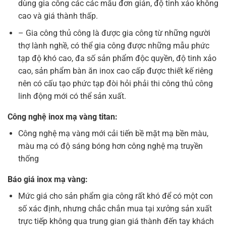
dùng gia công các các mẫu đơn giản, độ tinh xảo không
cao và giá thành thấp.
– Gia công thủ công là được gia công từ những người
thợ lành nghề, có thể gia công được những mẫu phức
tạp độ khó cao, đa số sản phẩm độc quyền, độ tinh xảo
cao, sản phẩm bàn ăn inox cao cấp được thiết kế riêng
nên có cấu tạo phức tạp đòi hỏi phải thi công thủ công
linh động mới có thể sản xuất.
Công nghệ inox mạ vàng titan:
Công nghệ mạ vàng mới cải tiến bề mặt mạ bền màu,
màu mạ có độ sáng bóng hơn công nghệ mạ truyền
thống
Báo giá inox mạ vàng:
Mức giá cho sản phẩm gia công rất khó để có một con
số xác định, nhưng chắc chắn mua tại xưởng sản xuất
trực tiếp không qua trung gian giá thành đến tay khách