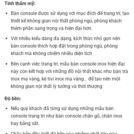
Tính thẩm mỹ:
Bàn console được sử dụng với mục đích để trang trí, tạo
thiết kế không gian nội thất phòng ngủ, phòng khách
thêm phần sang trọng và hiện đại hơn.
Với nhiều kiểu dáng đa dạng, kích thức nhỏ gọn nên
bàn console thích hợp đặt trong phòng ngủ, phòng
khách mà không chiếm nhiều diện tích
Bên cạnh việc trang trí, mẫu bàn console inox hiện đại
này còn kết hợp với những đồ nội thất khác như bàn trà
inox mạ vàng, kệ tivi inox mạ vàng… để tạo nên một
không gian nội thất lý tưởng và thời thượng
Độ bền:
Nếu quý khách đã từng sử dụng những mẫu bàn
console trang trí như bàn console chân gỗ, chân inox
hay bằng sắt.
Chắc hẳn đều biết độ bền của những chất liệu này