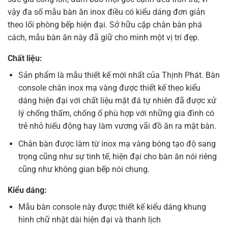
vậy đa số mẫu bàn ăn inox điều có kiểu dáng đơn giản
theo lối phòng bếp hiện đại. Sở hữu cặp chân bàn phá
cách, mẫu bàn ăn này đã giữ cho mình một vị trí đẹp.
Chất liệu:
Sản phẩm là mẫu thiết kế mới nhất của Thịnh Phát. Bàn
console chân inox mạ vàng được thiết kế theo kiểu
dáng hiện đại với chất liệu mặt đá tự nhiên đã được xử
lý chống thấm, chống ố phù hợp với những gia đình có
trẻ nhỏ hiếu động hay làm vương vãi đồ ăn ra mặt bàn.
Chân bàn được làm từ inox mạ vàng bóng tạo độ sang
trọng cũng như sự tinh tế, hiện đại cho bàn ăn nói riêng
cũng như không gian bếp nói chung.
Kiểu dáng:
Mẫu bàn console này được thiết kế kiểu dáng khung
hình chữ nhật dài hiện đại và thanh lịch