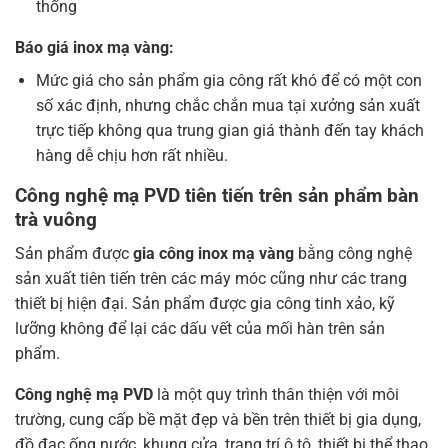
thống
Báo giá inox mạ vàng:
Mức giá cho sản phẩm gia công rất khó để có một con
số xác định, nhưng chắc chắn mua tại xưởng sản xuất
trực tiếp không qua trung gian giá thành đến tay khách
hàng dễ chịu hơn rất nhiều.
Công nghệ mạ PVD tiên tiến trên sản phẩm b
àn
trà vuông
Sản phẩm được
gia công inox mạ vàng
bằng công nghệ
sản xuất tiên tiến trên các máy móc cũng như các trang
thiết bị hiện đại. Sản phẩm được gia công tinh xảo, kỹ
lưỡng không để lại các dấu vết của mối hàn trên sản
phẩm.
Công nghệ mạ PVD
là một quy trình thân thiện với môi
trường, cung cấp bề mặt đẹp và bền trên thiết bị gia dụng,
đồ đạc ống nước, khung cửa, trang trí ô tô, thiết bị thể thao,