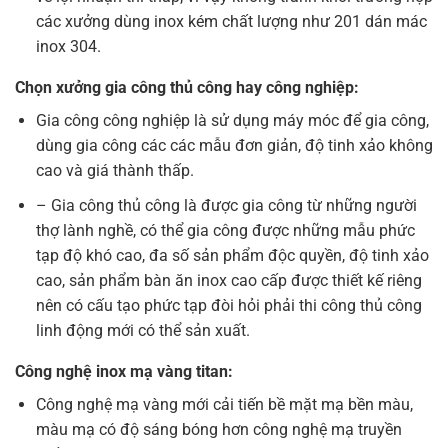
các xưởng dùng inox kém chất lượng như 201 dán mác
inox 304.
Chọn xưởng gia công thủ công hay công nghiệp:
Gia công công nghiệp là sử dụng máy móc để gia công,
dùng gia công các các mẫu đơn giản, độ tinh xảo không
cao và giá thành thấp.
– Gia công thủ công là được gia công từ những người
thợ lành nghề, có thể gia công được những mẫu phức
tạp độ khó cao, đa số sản phẩm độc quyền, độ tinh xảo
cao, sản phẩm bàn ăn inox cao cấp được thiết kế riêng
nên có cấu tạo phức tạp đòi hỏi phải thi công thủ công
linh động mới có thể sản xuất.
Công nghệ inox mạ vàng titan:
Công nghệ mạ vàng mới cải tiến bề mặt mạ bền màu,
màu mạ có độ sáng bóng hơn công nghệ mạ truyền