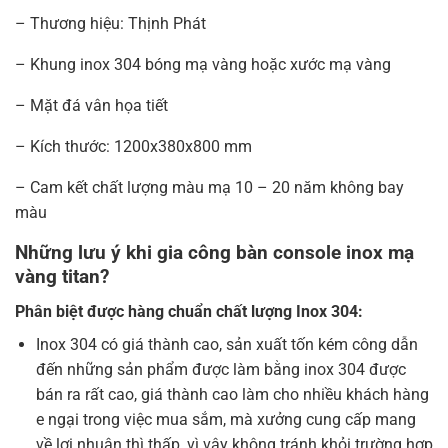
– Thương hiệu: Thịnh Phát
– Khung inox 304 bóng mạ vàng hoặc xước mạ vàng
– Mặt đá vân họa tiết
– Kích thước: 1200x380x800 mm
– Cam kết chất lượng màu mạ 10 – 20 năm không bay
màu
Những lưu ý khi gia công bàn console inox mạ
vàng titan?
Phân biệt được hàng chuẩn chất lượng Inox 304:
Inox 304 có giá thành cao, sản xuất tốn kém công dẫn
đến những sản phẩm được làm bằng inox 304 được
bán ra rất cao, giá thành cao làm cho nhiều khách hàng
e ngại trong việc mua sắm, mà xưởng cung cấp mang
về lợi nhuận thì thấp, vì vậy không tránh khỏi trường hợp