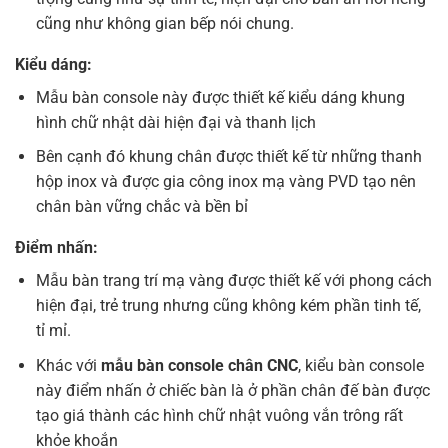
cũng như không gian bếp nói chung.
Kiểu dáng:
Mẫu bàn console này được thiết kế kiểu dáng khung
hình chữ nhật dài hiện đại và thanh lịch
Bên cạnh đó khung chân được thiết kế từ những thanh
hộp inox và được gia công inox mạ vàng PVD tạo nên
chân bàn vững chắc và bền bỉ
Điểm nhấn:
Mẫu bàn trang trí mạ vàng được thiết kế với phong cách
hiện đại, trẻ trung nhưng cũng không kém phần tinh tế,
tỉ mỉ.
Khác với
mẫu bàn console chân CNC
, kiểu bàn console
này điểm nhấn ở chiếc bàn là ở phần chân đế bàn được
tạo giá thành các hình chữ nhật vuông vắn trông rất
khỏe khoắn