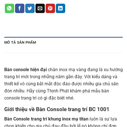
MÔ TẢ SẢN PHẨM
Bàn console hiện đại
chân inox mạ vàng đang là xu hướng
trang trí mới trong những năm gần đây. Với kiểu dáng và
thiết kế vô cùng bắt mắt độc đáo được nhiều gia chủ săn
đón nhiều. Hãy cùng Thịnh Phát khám phá mẫu bàn
console trang trí có gì đặc biệt nhé.
Giới thiệu về Bàn Console trang trí BC 1001
Bàn Console trang trí khung inox mạ titan
luôn là sự lựa
chọn khiến cho gia chủ đau đầu bởi lẽ nó không chỉ đơn