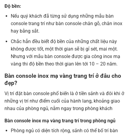
Độ bền:
Nếu quý khách đã từng sử dụng những mẫu bàn
console trang trí như bàn console chân gỗ, chân inox
hay bằng sắt.
Chắc hẳn đều biết độ bền của những chất liệu này
không được tốt, một thời gian sẽ bị gỉ sét, mai một.
Nhưng với mẫu bàn console được gia công inox mạ
vàng thi độ bền theo thời gian lên tới 10 – 20 năm.
Bàn console inox mạ vàng trang trí ở đâu cho
đẹp?
Vị trí đặt bàn console phổ biến là ở tiền sảnh và đôi khi ở
những vị trí như điểm cuối của hành lang, khoảng giao
nhau của phòng ngủ, nằm ngay trong phòng khách
Bàn console inox mạ vàng trang trí trong phòng ngủ
Phòng ngủ có diện tích rộng, sảnh có thể bố trí bàn