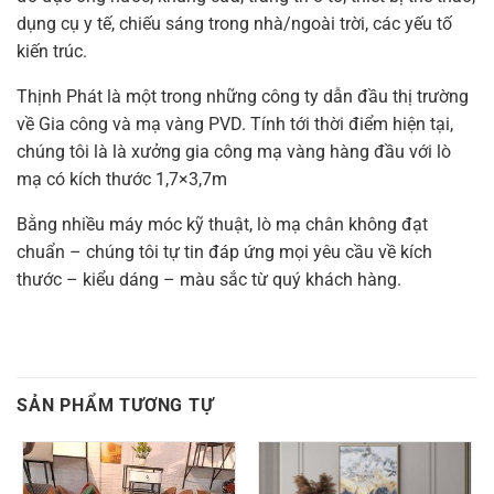
dụng cụ y tế, chiếu sáng trong nhà/ngoài trời, các yếu tố
kiến ​​trúc.
Thịnh Phát là một trong những công ty dẫn đầu thị trường
về Gia công và mạ vàng PVD. Tính tới thời điểm hiện tại,
chúng tôi là là xưởng gia công mạ vàng hàng đầu với lò
mạ có kích thước 1,7×3,7m
Bằng nhiều máy móc kỹ thuật, lò mạ chân không đạt
chuẩn – chúng tôi tự tin đáp ứng mọi yêu cầu về kích
thước – kiểu dáng – màu sắc từ quý khách hàng.
SẢN PHẨM TƯƠNG TỰ