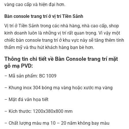
vàng cao cấp và hiện đại hơn.
Bàn console trang trí ở vị trí Tiền Sảnh
Vị trí ở Tiền Sảnh trong các nhà hàng, nhà cao cấp, shop
kinh doanh luôn là những vị trí rất quan trọng. Vì vậy một
chiếc bàn console trang trí ở khu vực này sẽ tăng thêm tính
thẩm mỹ và thu hút khách hàng bạn bè hơn.
Thông tin chi tiết về Bàn Console trang trí mặt
gỗ mạ PVD:
– Mã sản phẩm: BC 1009
– Khung inox 304 bóng mạ vàng hoặc xước mạ vàng
– Mặt đá vân họa tiết
– Kích thước: 1200x380x800 mm
– Chất lượng màu mạ 10 – 20 năm không bay màu