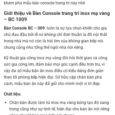
khám phá mẫu bàn console trang trí này nhé
Giới thiệu về Bàn Console trang trí inox mạ vàng
– BC 1009
Bàn Console BC – 009
luôn là sự lựa chọn khiến cho gia
chủ đau đầu bởi lẽ nó không chỉ đơn thuần là đồ nội thất
trong nhà mà nó còn là trái tim của không gian bếp nói
chung cũng như tổng thể ngôi nhà nói riêng.
Kỹ thuật gia công inox mạ vàng đòi hỏi thời gian và công
sức gia công lớn, đảm bảo mọi góc cạnh đều trơn tru, vì
vậy đa số mẫu bàn ăn inox điều có kiểu dáng đơn giản
theo lối phòng bếp hiện đại. Sở hữu cặp chân bàn phá
cách, mẫu bàn ăn này đã giữ cho mình một vị trí đẹp.
Chất liệu:
Chân bàn được làm từ inox mạ vàng bóng tạo độ sang
trọng cũng như sự tinh tế, hiện đại cho bàn ăn nói riêng