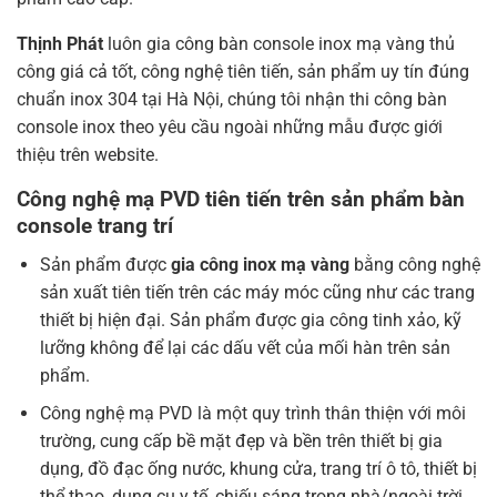
Thịnh Phát
luôn gia công bàn console inox mạ vàng thủ
công giá cả tốt, công nghệ tiên tiến, sản phẩm uy tín đúng
chuẩn inox 304 tại Hà Nội, chúng tôi nhận thi công bàn
console inox theo yêu cầu ngoài những mẫu được giới
thiệu trên website.
Công nghệ mạ PVD tiên tiến trên sản phẩm bàn
console trang trí
Sản phẩm được
gia công inox mạ vàng
bằng công nghệ
sản xuất tiên tiến trên các máy móc cũng như các trang
thiết bị hiện đại. Sản phẩm được gia công tinh xảo, kỹ
lưỡng không để lại các dấu vết của mối hàn trên sản
phẩm.
Công nghệ mạ PVD là một quy trình thân thiện với môi
trường, cung cấp bề mặt đẹp và bền trên thiết bị gia
dụng, đồ đạc ống nước, khung cửa, trang trí ô tô, thiết bị
thể thao, dụng cụ y tế, chiếu sáng trong nhà/ngoài trời,