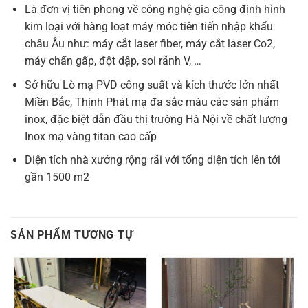
Là đơn vị tiên phong về công nghệ gia công định hình
kim loại với hàng loạt máy móc tiên tiến nhập khẩu
châu Âu như: máy cắt laser fiber, máy cắt laser Co2,
máy chấn gấp, đột dập, soi rãnh V, …
Sở hữu Lò mạ PVD công suất và kích thước lớn nhất
Miền Bắc, Thịnh Phát mạ đa sắc màu các sản phẩm
inox, đặc biệt dẫn đầu thị trường Hà Nội về chất lượng
Inox mạ vàng titan cao cấp
Diện tích nhà xưởng rộng rãi với tổng diện tích lên tới
gần 1500 m2
SẢN PHẨM TƯƠNG TỰ