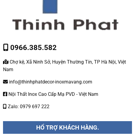
0966.385.582
Chợ kệ, Xã Ninh Sở, Huyện Thường Tín, TP Hà Nội, Việt
Nam
info@thinhphatdecor-inoxmavang.com
Nội Thất Inox Cao Cấp Mạ PVD - Việt Nam
Zalo: 0979 697 222
HỔ TRỢ KHÁCH HÀNG.