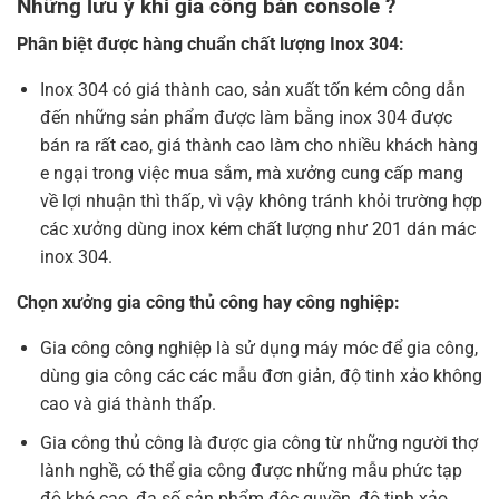
Những lưu ý khi gia công bàn console ?
Phân biệt được hàng chuẩn chất lượng Inox 304:
Inox 304 có giá thành cao, sản xuất tốn kém công dẫn
đến những sản phẩm được làm bằng inox 304 được
bán ra rất cao, giá thành cao làm cho nhiều khách hàng
e ngại trong việc mua sắm, mà xưởng cung cấp mang
về lợi nhuận thì thấp, vì vậy không tránh khỏi trường hợp
các xưởng dùng inox kém chất lượng như 201 dán mác
inox 304.
Chọn xưởng gia công thủ công hay công nghiệp:
Gia công công nghiệp là sử dụng máy móc để gia công,
dùng gia công các các mẫu đơn giản, độ tinh xảo không
cao và giá thành thấp.
Gia công thủ công là được gia công từ những người thợ
lành nghề, có thể gia công được những mẫu phức tạp
độ khó cao, đa số sản phẩm độc quyền, độ tinh xảo