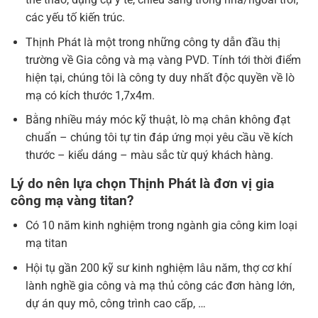
các yếu tố kiến ​​trúc.
Thịnh Phát là một trong những công ty dẫn đầu thị
trường về Gia công và mạ vàng PVD. Tính tới thời điểm
hiện tại, chúng tôi là công ty duy nhất độc quyền về lò
mạ có kích thước 1,7x4m.
Bằng nhiều máy móc kỹ thuật, lò mạ chân không đạt
chuẩn – chúng tôi tự tin đáp ứng mọi yêu cầu về kích
thước – kiểu dáng – màu sắc từ quý khách hàng.
Lý do nên lựa chọn Thịnh Phát là đơn vị gia
công mạ vàng titan?
Có 10 năm kinh nghiệm trong ngành gia công kim loại
mạ titan
Hội tụ gần 200 kỹ sư kinh nghiệm lâu năm, thợ cơ khí
lành nghề gia công và mạ thủ công các đơn hàng lớn,
dự án quy mô, công trình cao cấp, …