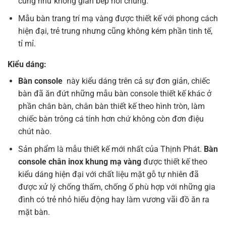
cũng như không gian bếp nói chung.
Mẫu bàn trang trí mạ vàng được thiết kế với phong cách
hiện đại, trẻ trung nhưng cũng không kém phần tinh tế,
tỉ mỉ.
Kiểu dáng:
Bàn console
này kiểu dáng trên cả sự đơn giản, chiếc
bàn đã ăn đứt những mẫu bàn console thiết kế khác ở
phần chân bàn, chân bàn thiết kế theo hình tròn, làm
chiếc bàn trông cá tính hơn chứ không còn đơn điệu
chút nào.
Sản phẩm là mẫu thiết kế mới nhất của Thịnh Phát.
Bàn
console chân inox khung mạ vàng
được thiết kế theo
kiểu dáng hiện đại với chất liệu mặt gỗ tự nhiên đã
được xử lý chống thấm, chống ố phù hợp với những gia
đình có trẻ nhỏ hiếu động hay làm vương vãi đồ ăn ra
mặt bàn.