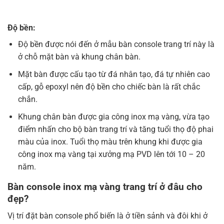
Độ bền:
Độ bền được nói đến ở mẫu bàn console trang trí này là
ở chỗ mặt bàn và khung chân bàn.
Mặt bàn được cấu tạo từ đá nhân tạo, đá tự nhiên cao
cấp, gỗ epoxyl nên độ bền cho chiếc bàn là rất chắc
chắn.
Khung chân bàn được gia công inox mạ vàng, vừa tạo
điểm nhấn cho bộ bàn trang trí và tăng tuổi thọ độ phai
màu của inox. Tuổi thọ màu trên khung khi được gia
công inox mạ vàng tại xưởng mạ PVD lên tới 10 – 20
năm.
Bàn console inox mạ vàng trang trí ở đâu cho
đẹp?
Vị trí đặt bàn console phổ biến là ở tiền sảnh và đôi khi ở