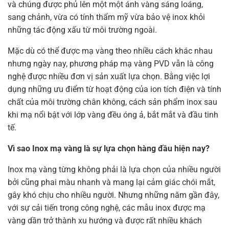
và chúng được phủ lên một một ánh vàng sáng loáng,
sang chảnh, vừa có tính thẩm mỹ vừa bảo vệ inox khỏi
những tác động xấu từ môi trường ngoài.
Mặc dù có thể được mạ vàng theo nhiều cách khác nhau
nhưng ngày nay, phương pháp mạ vàng PVD vẫn là công
nghệ được nhiều đơn vị sản xuất lựa chọn. Bằng việc lợi
dụng những ưu điểm từ hoạt động của ion tích điện và tính
chất của môi trường chân không, cách sản phẩm inox sau
khi mạ nổi bật với lớp vàng đều óng ả, bắt mắt và đầu tinh
tế.
Vì sao Inox mạ vàng là sự lựa chọn hàng đầu hiện nay?
Inox mạ vàng từng không phải là lựa chọn của nhiều người
bởi cũng phai màu nhanh và mang lại cảm giác chói mắt,
gây khó chịu cho nhiều người. Nhưng những năm gần đây,
với sự cải tiến trong công nghệ, các mẫu inox được mạ
vàng dần trở thành xu hướng và được rất nhiều khách