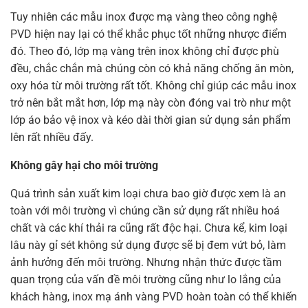
Tuy nhiên các mẫu inox được mạ vàng theo công nghệ
PVD hiện nay lại có thể khắc phục tốt những nhược điểm
đó. Theo đó, lớp mạ vàng trên inox không chỉ được phù
đều, chắc chắn mà chúng còn có khả năng chống ăn mòn,
oxy hóa từ môi trường rất tốt. Không chỉ giúp các mẫu inox
trở nên bắt mắt hơn, lớp mạ này còn đóng vai trò như một
lớp áo bảo vệ inox và kéo dài thời gian sử dụng sản phẩm
lên rất nhiều đấy.
Không gây hại cho môi trường
Quá trình sản xuất kim loại chưa bao giờ được xem là an
toàn với môi trường vì chúng cần sử dụng rất nhiều hoá
chất và các khí thải ra cũng rất độc hại. Chưa kể, kim loại
lâu này gỉ sét không sử dụng được sẽ bị đem vứt bỏ, làm
ảnh hưởng đến môi trường. Nhưng nhận thức được tầm
quan trọng của vấn đề môi trường cũng như lo lắng của
khách hàng, inox mạ ánh vàng PVD hoàn toàn có thể khiến