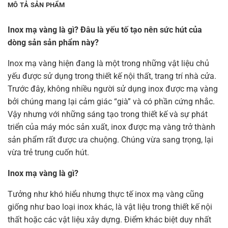
MÔ TẢ SẢN PHẨM
Inox mạ vàng là gì? Đâu là yếu tố tạo nên sức hút của
dòng sản sản phẩm này?
Inox mạ vàng hiện đang là một trong những vật liệu chủ
yếu được sử dụng trong thiết kế nội thất, trang trí nhà cửa.
Trước đây, không nhiều người sử dụng inox được mạ vàng
bởi chúng mang lại cảm giác “già” và có phần cứng nhắc.
Vậy nhưng với những sáng tạo trong thiết kế và sự phát
triển của máy móc sản xuất, inox được mạ vàng trở thành
sản phẩm rất được ưa chuộng. Chúng vừa sang trọng, lại
vừa trẻ trung cuốn hút.
Inox mạ vàng là gì?
Tưởng như khó hiểu nhưng thực tế inox mạ vàng cũng
giống như bao loại inox khác, là vật liệu trong thiết kế nội
thất hoặc các vật liệu xây dựng. Điểm khác biệt duy nhất