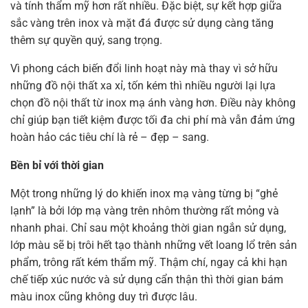
và tính thẩm mỹ hơn rất nhiều. Đặc biệt, sự kết hợp giữa
sắc vàng trên inox và mặt đá được sử dụng càng tăng
thêm sự quyền quý, sang trọng.
Vì phong cách biến đổi linh hoạt này mà thay vì sở hữu
những đồ nội thất xa xỉ, tốn kém thì nhiều người lại lựa
chọn đồ nội thất từ inox mạ ánh vàng hơn. Điều này không
chỉ giúp bạn tiết kiệm được tối đa chi phí mà vẫn đảm ứng
hoàn hảo các tiêu chí là rẻ – đẹp – sang.
Bền bỉ với thời gian
Một trong những lý do khiến inox mạ vàng từng bị “ghẻ
lạnh” là bởi lớp mạ vàng trên nhôm thường rất mỏng và
nhanh phai. Chỉ sau một khoảng thời gian ngắn sử dụng,
lớp màu sẽ bị trôi hết tạo thành những vết loang lổ trên sản
phẩm, trông rất kém thẩm mỹ. Thậm chí, ngay cả khi hạn
chế tiếp xúc nước và sử dụng cẩn thận thì thời gian bám
màu inox cũng không duy trì được lâu.