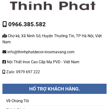
0966.385.582
Chợ kệ, Xã Ninh Sở, Huyện Thường Tín, TP Hà Nội, Việt
Nam
info@thinhphatdecor-inoxmavang.com
Nội Thất Inox Cao Cấp Mạ PVD - Việt Nam
Zalo: 0979 697 222
HỔ TRỢ KHÁCH HÀNG.
Về Chúng Tôi