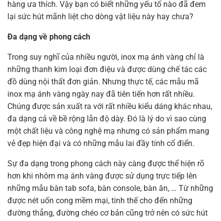
hàng ưa thích. Vậy bạn có biết những yếu tố nào đã đem
lại sức hút mãnh liệt cho dòng vật liệu này hay chưa?
Đa dạng về phong cách
Trong suy nghĩ của nhiều người, inox mạ ánh vàng chỉ là
những thanh kim loại đơn điệu và được dùng chế tác các
đồ dùng nội thất đơn giản. Nhưng thực tế, các mẫu mã
inox mạ ánh vàng ngày nay đã tiên tiến hơn rất nhiều.
Chúng được sản xuất ra với rất nhiều kiểu dáng khác nhau,
đa dạng cả về bề rộng lẫn độ dày. Đó là lý do vì sao cùng
một chất liệu và công nghệ mạ nhưng có sản phẩm mang
vẻ đẹp hiện đại và có những mẫu lai đầy tính cổ điển.
Sự đa dạng trong phong cách này càng được thể hiện rõ
hơn khi nhôm mạ ánh vàng được sử dụng trực tiếp lên
những mẫu bàn tab sofa, bàn console, bàn ăn, … Từ những
được nét uốn cong mềm mại, tinh thế cho đến những
đường thẳng, đường chéo cơ bản cũng trở nên có sức hút