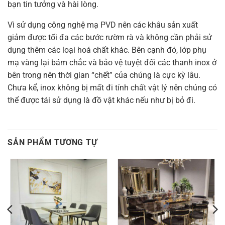
bạn tin tưởng và hài lòng.
Vì sử dụng công nghệ mạ PVD nên các khâu sản xuất
giảm được tối đa các bước rườm rà và không cần phải sử
dụng thêm các loại hoá chất khác. Bên cạnh đó, lớp phụ
mạ vàng lại bám chắc và bảo vệ tuyệt đối các thanh inox ở
bên trong nên thời gian “chết” của chúng là cực kỳ lâu.
Chưa kể, inox không bị mất đi tính chất vật lý nên chúng có
thể được tái sử dụng là đồ vật khác nếu như bị bỏ đi.
SẢN PHẨM TƯƠNG TỰ