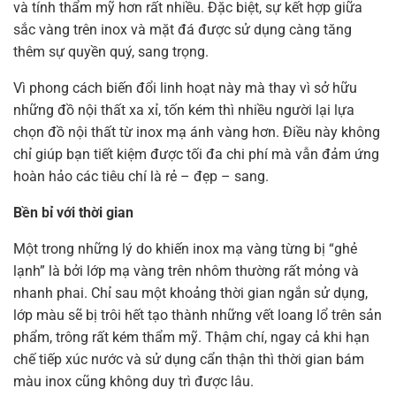
và tính thẩm mỹ hơn rất nhiều. Đặc biệt, sự kết hợp giữa
sắc vàng trên inox và mặt đá được sử dụng càng tăng
thêm sự quyền quý, sang trọng.
Vì phong cách biến đổi linh hoạt này mà thay vì sở hữu
những đồ nội thất xa xỉ, tốn kém thì nhiều người lại lựa
chọn đồ nội thất từ inox mạ ánh vàng hơn. Điều này không
chỉ giúp bạn tiết kiệm được tối đa chi phí mà vẫn đảm ứng
hoàn hảo các tiêu chí là rẻ – đẹp – sang.
Bền bỉ với thời gian
Một trong những lý do khiến inox mạ vàng từng bị “ghẻ
lạnh” là bởi lớp mạ vàng trên nhôm thường rất mỏng và
nhanh phai. Chỉ sau một khoảng thời gian ngắn sử dụng,
lớp màu sẽ bị trôi hết tạo thành những vết loang lổ trên sản
phẩm, trông rất kém thẩm mỹ. Thậm chí, ngay cả khi hạn
chế tiếp xúc nước và sử dụng cẩn thận thì thời gian bám
màu inox cũng không duy trì được lâu.