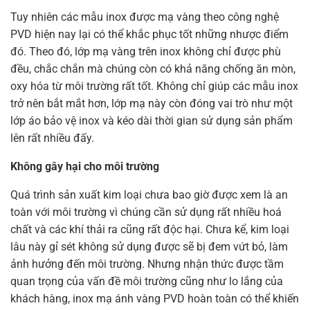
Tuy nhiên các mẫu inox được mạ vàng theo công nghệ
PVD hiện nay lại có thể khắc phục tốt những nhược điểm
đó. Theo đó, lớp mạ vàng trên inox không chỉ được phù
đều, chắc chắn mà chúng còn có khả năng chống ăn mòn,
oxy hóa từ môi trường rất tốt. Không chỉ giúp các mẫu inox
trở nên bắt mắt hơn, lớp mạ này còn đóng vai trò như một
lớp áo bảo vệ inox và kéo dài thời gian sử dụng sản phẩm
lên rất nhiều đấy.
Không gây hại cho môi trường
Quá trình sản xuất kim loại chưa bao giờ được xem là an
toàn với môi trường vì chúng cần sử dụng rất nhiều hoá
chất và các khí thải ra cũng rất độc hại. Chưa kể, kim loại
lâu này gỉ sét không sử dụng được sẽ bị đem vứt bỏ, làm
ảnh hưởng đến môi trường. Nhưng nhận thức được tầm
quan trọng của vấn đề môi trường cũng như lo lắng của
khách hàng, inox mạ ánh vàng PVD hoàn toàn có thể khiến