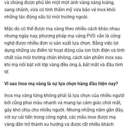
và chúng được phủ lên một một ánh vàng sáng loáng,
sang chảnh, vừa có tính thẩm mỹ vừa bảo vệ inox khỏi
những tác động xấu từ môi trường ngoài.
Mặc dù có thể được mạ vàng theo nhiều cách khác nhau
nhưng ngày nay, phương pháp mạ vàng PVD vẫn là công
nghệ được nhiều đơn vị sản xuất lựa chọn. Bằng việc lợi
dụng những ưu điểm từ hoạt động của ion tích điện và tính
chất của môi trường chân không, cách sản phẩm inox sau
khi mạ nổi bật với lớp vàng đều óng ả, bắt mắt và đầu tinh
tế.
Vì sao Inox mạ vàng là sự lựa chọn hàng đầu hiện nay?
Inox mạ vàng từng không phải là lựa chọn của nhiều người
bởi cũng phai màu nhanh và mang lại cảm giác chói mắt,
gây khó chịu cho nhiều người. Nhưng những năm gần đây,
với sự cải tiến trong công nghệ, các mẫu inox được mạ
vàng dần trở thành xu hướng và được rất nhiều khách