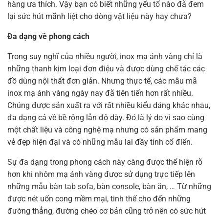
hàng ưa thích. Vậy bạn có biết những yếu tố nào đã đem
lại sức hút mãnh liệt cho dòng vật liệu này hay chưa?
Đa dạng về phong cách
Trong suy nghĩ của nhiều người, inox mạ ánh vàng chỉ là
những thanh kim loại đơn điệu và được dùng chế tác các
đồ dùng nội thất đơn giản. Nhưng thực tế, các mẫu mã
inox mạ ánh vàng ngày nay đã tiên tiến hơn rất nhiều.
Chúng được sản xuất ra với rất nhiều kiểu dáng khác nhau,
đa dạng cả về bề rộng lẫn độ dày. Đó là lý do vì sao cùng
một chất liệu và công nghệ mạ nhưng có sản phẩm mang
vẻ đẹp hiện đại và có những mẫu lai đầy tính cổ điển.
Sự đa dạng trong phong cách này càng được thể hiện rõ
hơn khi nhôm mạ ánh vàng được sử dụng trực tiếp lên
những mẫu bàn tab sofa, bàn console, bàn ăn, … Từ những
được nét uốn cong mềm mại, tinh thế cho đến những
đường thẳng, đường chéo cơ bản cũng trở nên có sức hút