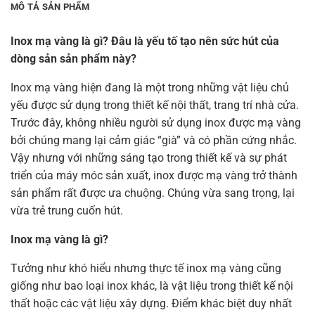
MÔ TẢ SẢN PHẨM
Inox mạ vàng là gì? Đâu là yếu tố tạo nên sức hút của
dòng sản sản phẩm này?
Inox mạ vàng hiện đang là một trong những vật liệu chủ
yếu được sử dụng trong thiết kế nội thất, trang trí nhà cửa.
Trước đây, không nhiều người sử dụng inox được mạ vàng
bởi chúng mang lại cảm giác “già” và có phần cứng nhắc.
Vậy nhưng với những sáng tạo trong thiết kế và sự phát
triển của máy móc sản xuất, inox được mạ vàng trở thành
sản phẩm rất được ưa chuộng. Chúng vừa sang trọng, lại
vừa trẻ trung cuốn hút.
Inox mạ vàng là gì?
Tưởng như khó hiểu nhưng thực tế inox mạ vàng cũng
giống như bao loại inox khác, là vật liệu trong thiết kế nội
thất hoặc các vật liệu xây dựng. Điểm khác biệt duy nhất