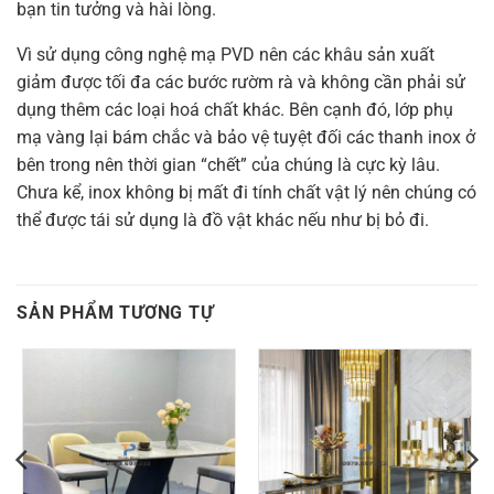
bạn tin tưởng và hài lòng.
Vì sử dụng công nghệ mạ PVD nên các khâu sản xuất
giảm được tối đa các bước rườm rà và không cần phải sử
dụng thêm các loại hoá chất khác. Bên cạnh đó, lớp phụ
mạ vàng lại bám chắc và bảo vệ tuyệt đối các thanh inox ở
bên trong nên thời gian “chết” của chúng là cực kỳ lâu.
Chưa kể, inox không bị mất đi tính chất vật lý nên chúng có
thể được tái sử dụng là đồ vật khác nếu như bị bỏ đi.
SẢN PHẨM TƯƠNG TỰ