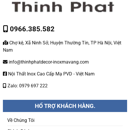
0966.385.582
Chợ kệ, Xã Ninh Sở, Huyện Thường Tín, TP Hà Nội, Việt
Nam
info@thinhphatdecor-inoxmavang.com
Nội Thất Inox Cao Cấp Mạ PVD - Việt Nam
Zalo: 0979 697 222
HỔ TRỢ KHÁCH HÀNG.
Về Chúng Tôi