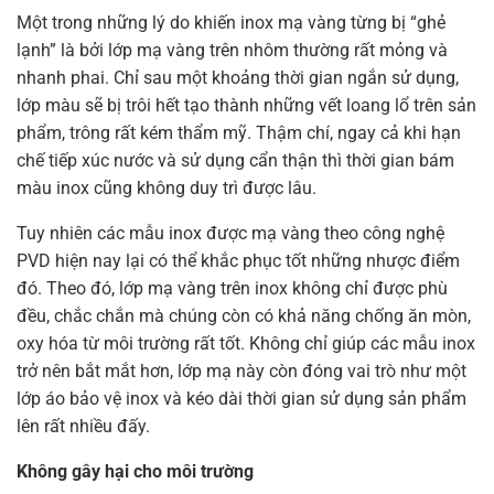
Một trong những lý do khiến inox mạ vàng từng bị “ghẻ
lạnh” là bởi lớp mạ vàng trên nhôm thường rất mỏng và
nhanh phai. Chỉ sau một khoảng thời gian ngắn sử dụng,
lớp màu sẽ bị trôi hết tạo thành những vết loang lổ trên sản
phẩm, trông rất kém thẩm mỹ. Thậm chí, ngay cả khi hạn
chế tiếp xúc nước và sử dụng cẩn thận thì thời gian bám
màu inox cũng không duy trì được lâu.
Tuy nhiên các mẫu inox được mạ vàng theo công nghệ
PVD hiện nay lại có thể khắc phục tốt những nhược điểm
đó. Theo đó, lớp mạ vàng trên inox không chỉ được phù
đều, chắc chắn mà chúng còn có khả năng chống ăn mòn,
oxy hóa từ môi trường rất tốt. Không chỉ giúp các mẫu inox
trở nên bắt mắt hơn, lớp mạ này còn đóng vai trò như một
lớp áo bảo vệ inox và kéo dài thời gian sử dụng sản phẩm
lên rất nhiều đấy.
Không gây hại cho môi trường