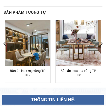
SẢN PHẨM TƯƠNG TỰ
Bàn ăn inox mạ vàng TP
Bàn ăn inox mạ vàng TP
019
006
THÔNG TIN LIÊN HỆ.