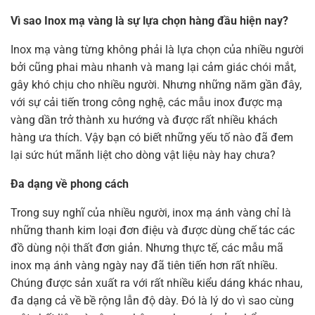
Vì sao Inox mạ vàng là sự lựa chọn hàng đầu hiện nay?
Inox mạ vàng từng không phải là lựa chọn của nhiều người
bởi cũng phai màu nhanh và mang lại cảm giác chói mắt,
gây khó chịu cho nhiều người. Nhưng những năm gần đây,
với sự cải tiến trong công nghệ, các mẫu inox được mạ
vàng dần trở thành xu hướng và được rất nhiều khách
hàng ưa thích. Vậy bạn có biết những yếu tố nào đã đem
lại sức hút mãnh liệt cho dòng vật liệu này hay chưa?
Đa dạng về phong cách
Trong suy nghĩ của nhiều người, inox mạ ánh vàng chỉ là
những thanh kim loại đơn điệu và được dùng chế tác các
đồ dùng nội thất đơn giản. Nhưng thực tế, các mẫu mã
inox mạ ánh vàng ngày nay đã tiên tiến hơn rất nhiều.
Chúng được sản xuất ra với rất nhiều kiểu dáng khác nhau,
đa dạng cả về bề rộng lẫn độ dày. Đó là lý do vì sao cùng