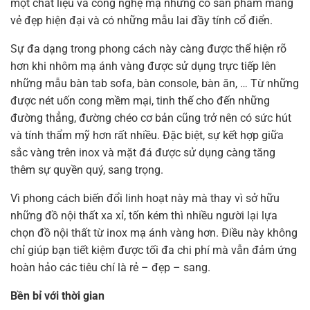
một chất liệu và công nghệ mạ nhưng có sản phẩm mang
vẻ đẹp hiện đại và có những mẫu lai đầy tính cổ điển.
Sự đa dạng trong phong cách này càng được thể hiện rõ
hơn khi nhôm mạ ánh vàng được sử dụng trực tiếp lên
những mẫu bàn tab sofa, bàn console, bàn ăn, … Từ những
được nét uốn cong mềm mại, tinh thế cho đến những
đường thẳng, đường chéo cơ bản cũng trở nên có sức hút
và tính thẩm mỹ hơn rất nhiều. Đặc biệt, sự kết hợp giữa
sắc vàng trên inox và mặt đá được sử dụng càng tăng
thêm sự quyền quý, sang trọng.
Vì phong cách biến đổi linh hoạt này mà thay vì sở hữu
những đồ nội thất xa xỉ, tốn kém thì nhiều người lại lựa
chọn đồ nội thất từ inox mạ ánh vàng hơn. Điều này không
chỉ giúp bạn tiết kiệm được tối đa chi phí mà vẫn đảm ứng
hoàn hảo các tiêu chí là rẻ – đẹp – sang.
Bền bỉ với thời gian