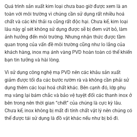
Quá trình sản xuất kim loại chưa bao giờ được xem là an
toàn với môi trường vì chúng cần sử dụng rất nhiều hoá
chất và các khí thải ra cũng rất độc hại. Chưa kể, kim loại
lâu này gỉ sét không sử dụng được sẽ bị đem vứt bỏ, làm
ảnh hưởng đến môi trường. Nhưng nhận thức được tầm
quan trọng của vấn đề môi trường cũng như lo lắng của
khách hàng, inox mạ ánh vàng PVD hoàn toàn có thể khiến
bạn tin tưởng và hài lòng.
Vì sử dụng công nghệ mạ PVD nên các khâu sản xuất
giảm được tối đa các bước rườm rà và không cần phải sử
dụng thêm các loại hoá chất khác. Bên cạnh đó, lớp phụ
mạ vàng lại bám chắc và bảo vệ tuyệt đối các thanh inox ở
bên trong nên thời gian “chết” của chúng là cực kỳ lâu.
Chưa kể, inox không bị mất đi tính chất vật lý nên chúng có
thể được tái sử dụng là đồ vật khác nếu như bị bỏ đi.