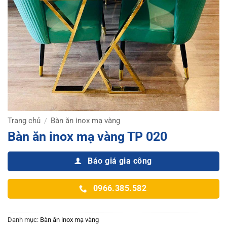
Trang chủ
Bàn ăn inox mạ vàng
/
Bàn ăn inox mạ vàng TP 020
Báo giá gia công
0966.385.582
Danh mục:
Bàn ăn inox mạ vàng