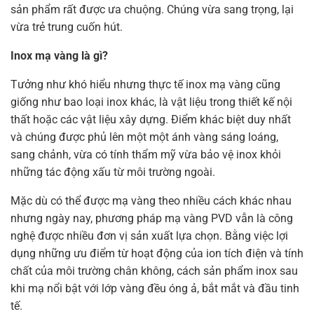
sản phẩm rất được ưa chuộng. Chúng vừa sang trọng, lại
vừa trẻ trung cuốn hút.
Inox mạ vàng là gì?
Tưởng như khó hiểu nhưng thực tế inox mạ vàng cũng
giống như bao loại inox khác, là vật liệu trong thiết kế nội
thất hoặc các vật liệu xây dựng. Điểm khác biệt duy nhất
và chúng được phủ lên một một ánh vàng sáng loáng,
sang chảnh, vừa có tính thẩm mỹ vừa bảo vệ inox khỏi
những tác động xấu từ môi trường ngoài.
Mặc dù có thể được mạ vàng theo nhiều cách khác nhau
nhưng ngày nay, phương pháp mạ vàng PVD vẫn là công
nghệ được nhiều đơn vị sản xuất lựa chọn. Bằng việc lợi
dụng những ưu điểm từ hoạt động của ion tích điện và tính
chất của môi trường chân không, cách sản phẩm inox sau
khi mạ nổi bật với lớp vàng đều óng ả, bắt mắt và đầu tinh
tế.