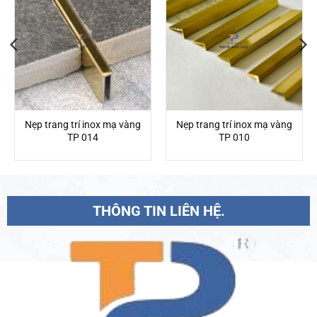
Nẹp trang trí inox mạ vàng
Nẹp trang trí inox mạ vàng
TP 014
TP 010
THÔNG TIN LIÊN HỆ.