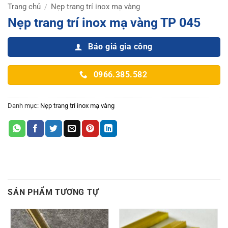
Trang chủ
Nẹp trang trí inox mạ vàng
/
Nẹp trang trí inox mạ vàng TP 045
Báo giá gia công
0966.385.582
Danh mục:
Nẹp trang trí inox mạ vàng
SẢN PHẨM TƯƠNG TỰ