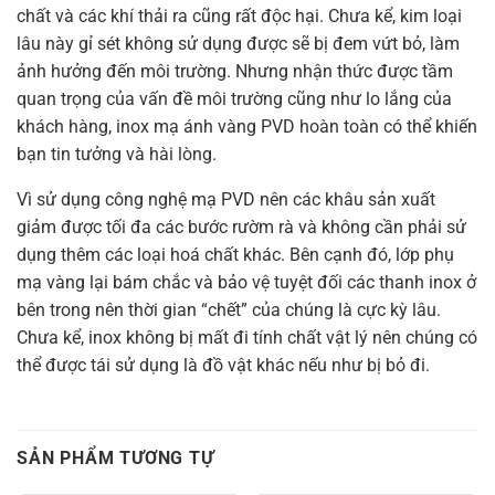
chất và các khí thải ra cũng rất độc hại. Chưa kể, kim loại
lâu này gỉ sét không sử dụng được sẽ bị đem vứt bỏ, làm
ảnh hưởng đến môi trường. Nhưng nhận thức được tầm
quan trọng của vấn đề môi trường cũng như lo lắng của
khách hàng, inox mạ ánh vàng PVD hoàn toàn có thể khiến
bạn tin tưởng và hài lòng.
Vì sử dụng công nghệ mạ PVD nên các khâu sản xuất
giảm được tối đa các bước rườm rà và không cần phải sử
dụng thêm các loại hoá chất khác. Bên cạnh đó, lớp phụ
mạ vàng lại bám chắc và bảo vệ tuyệt đối các thanh inox ở
bên trong nên thời gian “chết” của chúng là cực kỳ lâu.
Chưa kể, inox không bị mất đi tính chất vật lý nên chúng có
thể được tái sử dụng là đồ vật khác nếu như bị bỏ đi.
SẢN PHẨM TƯƠNG TỰ