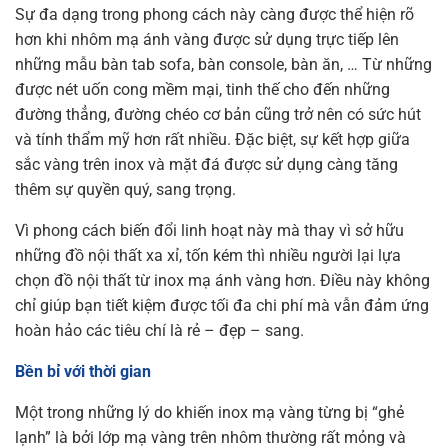
Sự đa dạng trong phong cách này càng được thể hiện rõ
hơn khi nhôm mạ ánh vàng được sử dụng trực tiếp lên
những mẫu bàn tab sofa, bàn console, bàn ăn, … Từ những
được nét uốn cong mềm mại, tinh thế cho đến những
đường thẳng, đường chéo cơ bản cũng trở nên có sức hút
và tính thẩm mỹ hơn rất nhiều. Đặc biệt, sự kết hợp giữa
sắc vàng trên inox và mặt đá được sử dụng càng tăng
thêm sự quyền quý, sang trọng.
Vì phong cách biến đổi linh hoạt này mà thay vì sở hữu
những đồ nội thất xa xỉ, tốn kém thì nhiều người lại lựa
chọn đồ nội thất từ inox mạ ánh vàng hơn. Điều này không
chỉ giúp bạn tiết kiệm được tối đa chi phí mà vẫn đảm ứng
hoàn hảo các tiêu chí là rẻ – đẹp – sang.
Bền bỉ với thời gian
Một trong những lý do khiến inox mạ vàng từng bị “ghẻ
lạnh” là bởi lớp mạ vàng trên nhôm thường rất mỏng và