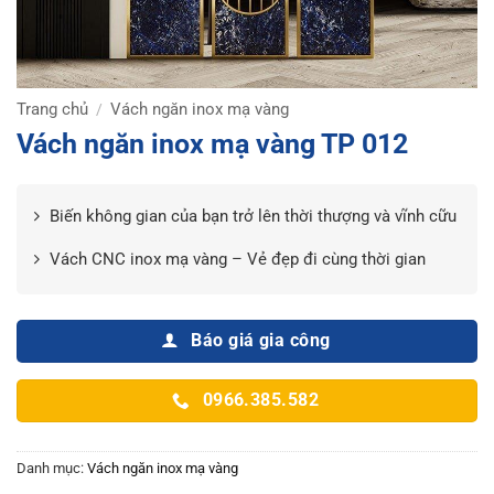
Trang chủ
Vách ngăn inox mạ vàng
/
Vách ngăn inox mạ vàng TP 012
Biến không gian của bạn trở lên thời thượng và vĩnh cữu
Vách CNC inox mạ vàng – Vẻ đẹp đi cùng thời gian
Báo giá gia công
0966.385.582
Danh mục:
Vách ngăn inox mạ vàng