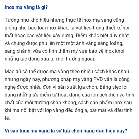
Inox mạ vàng là gì?
Tưởng như khó hiểu nhưng thực tế inox mạ vàng cũng
giống như bao loại inox khác, là vật liệu trong thiết kế nội
thất hoặc các vật liệu xây dựng. Điểm khác biệt duy nhất
và chúng được phủ lên một một ánh vàng sáng loáng,
sang chảnh, vừa có tính thẩm mỹ vừa bảo vệ inox khỏi
những tác động xấu từ môi trường ngoài.
Mặc dù có thể được mạ vàng theo nhiều cách khác nhau
nhưng ngày nay, phương pháp mạ vàng PVD vẫn là công
nghệ được nhiều đơn vị sản xuất lựa chọn. Bằng việc lợi
dụng những ưu điểm từ hoạt động của ion tích điện và tính
chất của môi trường chân không, cách sản phẩm inox sau
khi mạ nổi bật với lớp vàng đều óng ả, bắt mắt và đầu tinh
tế.
Vì sao Inox mạ vàng là sự lựa chọn hàng đầu hiện nay?