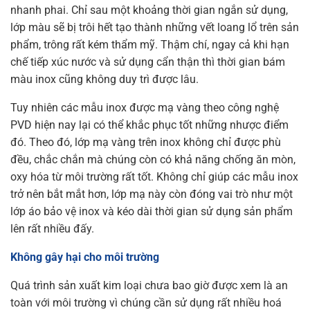
nhanh phai. Chỉ sau một khoảng thời gian ngắn sử dụng,
lớp màu sẽ bị trôi hết tạo thành những vết loang lổ trên sản
phẩm, trông rất kém thẩm mỹ. Thậm chí, ngay cả khi hạn
chế tiếp xúc nước và sử dụng cẩn thận thì thời gian bám
màu inox cũng không duy trì được lâu.
Tuy nhiên các mẫu inox được mạ vàng theo công nghệ
PVD hiện nay lại có thể khắc phục tốt những nhược điểm
đó. Theo đó, lớp mạ vàng trên inox không chỉ được phù
đều, chắc chắn mà chúng còn có khả năng chống ăn mòn,
oxy hóa từ môi trường rất tốt. Không chỉ giúp các mẫu inox
trở nên bắt mắt hơn, lớp mạ này còn đóng vai trò như một
lớp áo bảo vệ inox và kéo dài thời gian sử dụng sản phẩm
lên rất nhiều đấy.
Không gây hại cho môi trường
Quá trình sản xuất kim loại chưa bao giờ được xem là an
toàn với môi trường vì chúng cần sử dụng rất nhiều hoá