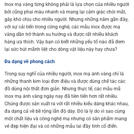
Inox mạ vàng từng không phải là lựa chọn của nhiều người
bởi cũng phai màu nhanh và mang lại cảm giác chói mắt,
gây khó chịu cho nhiều người. Nhưng những năm gần đây,
với sự cải tiến trong công nghệ, các mẫu inox được mạ
vàng dần trở thành xu hướng và được rất nhiều khách
hàng ưa thích. Vậy bạn có biết những yếu tố nào đã đem
lại sức hút mãnh liệt cho dòng vật liệu này hay chưa?
Đa dạng về phong cách
Trong suy nghĩ của nhiều người, inox mạ ánh vàng chỉ là
những thanh kim loại đơn điệu và được dùng chế tác các
đồ dùng nội thất đơn giản. Nhưng thực tế, các mẫu mã
inox mạ ánh vàng ngày nay đã tiên tiến hơn rất nhiều.
Chúng được sản xuất ra với rất nhiều kiểu dáng khác nhau,
đa dạng cả về bề rộng lẫn độ dày. Đó là lý do vì sao cùng
một chất liệu và công nghệ mạ nhưng có sản phẩm mang
vẻ đẹp hiện đại và có những mẫu lai đầy tính cổ điển.