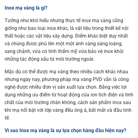
Inox mạ vàng là gì?
Tưởng như khó hiểu nhưng thực tế inox mạ vàng cũng
giống như bao loại inox khác, là vật liệu trong thiết kế nội
thất hoặc các vật liệu xây dựng. Điểm khác biệt duy nhất
và chúng được phủ lên một một ánh vàng sáng loáng,
sang chảnh, vừa có tính thẩm mỹ vừa bảo vệ inox khỏi
những tác động xấu từ môi trường ngoài.
Mặc dù có thể được mạ vàng theo nhiều cách khác nhau
nhưng ngày nay, phương pháp mạ vàng PVD vẫn là công
nghệ được nhiều đơn vị sản xuất lựa chọn. Bằng việc lợi
dụng những ưu điểm từ hoạt động của ion tích điện và tính
chất của môi trường chân không, cách sản phẩm inox sau
khi mạ nổi bật với lớp vàng đều óng ả, bắt mắt và đầu tinh
tế.
Vì sao Inox mạ vàng là sự lựa chọn hàng đầu hiện nay?