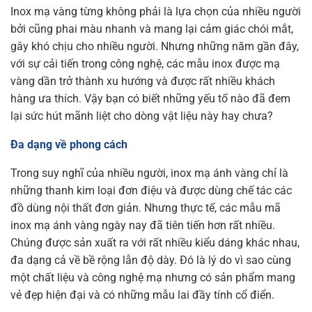
Inox mạ vàng từng không phải là lựa chọn của nhiều người
bởi cũng phai màu nhanh và mang lại cảm giác chói mắt,
gây khó chịu cho nhiều người. Nhưng những năm gần đây,
với sự cải tiến trong công nghệ, các mẫu inox được mạ
vàng dần trở thành xu hướng và được rất nhiều khách
hàng ưa thích. Vậy bạn có biết những yếu tố nào đã đem
lại sức hút mãnh liệt cho dòng vật liệu này hay chưa?
Đa dạng về phong cách
Trong suy nghĩ của nhiều người, inox mạ ánh vàng chỉ là
những thanh kim loại đơn điệu và được dùng chế tác các
đồ dùng nội thất đơn giản. Nhưng thực tế, các mẫu mã
inox mạ ánh vàng ngày nay đã tiên tiến hơn rất nhiều.
Chúng được sản xuất ra với rất nhiều kiểu dáng khác nhau,
đa dạng cả về bề rộng lẫn độ dày. Đó là lý do vì sao cùng
một chất liệu và công nghệ mạ nhưng có sản phẩm mang
vẻ đẹp hiện đại và có những mẫu lai đầy tính cổ điển.