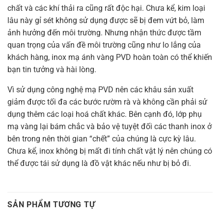
chất và các khí thải ra cũng rất độc hại. Chưa kể, kim loại
lâu này gỉ sét không sử dụng được sẽ bị đem vứt bỏ, làm
ảnh hưởng đến môi trường. Nhưng nhận thức được tầm
quan trọng của vấn đề môi trường cũng như lo lắng của
khách hàng, inox mạ ánh vàng PVD hoàn toàn có thể khiến
bạn tin tưởng và hài lòng.
Vì sử dụng công nghệ mạ PVD nên các khâu sản xuất
giảm được tối đa các bước rườm rà và không cần phải sử
dụng thêm các loại hoá chất khác. Bên cạnh đó, lớp phụ
mạ vàng lại bám chắc và bảo vệ tuyệt đối các thanh inox ở
bên trong nên thời gian “chết” của chúng là cực kỳ lâu.
Chưa kể, inox không bị mất đi tính chất vật lý nên chúng có
thể được tái sử dụng là đồ vật khác nếu như bị bỏ đi.
SẢN PHẨM TƯƠNG TỰ