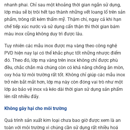
nhanh phai. Chỉ sau một khoảng thời gian ngắn sử dụng,
lớp màu sẽ bị trôi hết tạo thành những vết loang lổ trên sản
phẩm, trông rất kém thẩm mỹ. Thậm chí, ngay cả khi hạn
chế tiếp xúc nước và sử dụng cẩn thận thì thời gian bám
màu inox cũng không duy trì được lâu.
Tuy nhiên các mẫu inox được mạ vàng theo công nghệ
PVD hiện nay lại có thể khắc phục tốt những nhược điểm
đó. Theo đó, lớp mạ vàng trên inox không chỉ được phù
đều, chắc chắn mà chúng còn có khả năng chống ăn mòn,
oxy hóa từ môi trường rất tốt. Không chỉ giúp các mẫu inox
trở nên bắt mắt hơn, lớp mạ này còn đóng vai trò như một
lớp áo bảo vệ inox và kéo dài thời gian sử dụng sản phẩm
lên rất nhiều đấy.
Không gây hại cho môi trường
Quá trình sản xuất kim loại chưa bao giờ được xem là an
toàn với môi trường vì chúng cần sử dụng rất nhiều hoá