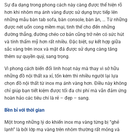
Sự đa dạng trong phong cách này càng được thể hiện rõ
hơn khi nhôm mạ ánh vàng được sử dụng trực tiếp lên
những mẫu bàn tab sofa, bàn console, bàn ăn, … Từ những
được nét uốn cong mềm mại, tinh thế cho đến những
đường thẳng, đường chéo cơ bản cũng trở nên có sức hút
và tính thẩm mỹ hơn rất nhiều. Đặc biệt, sự kết hợp giữa
sắc vàng trên inox và mặt đá được sử dụng càng tăng
thêm sự quyền quý, sang trọng.
Vì phong cách biến đổi linh hoạt này mà thay vì sở hữu
những đồ nội thất xa xỉ, tốn kém thì nhiều người lại lựa
chọn đồ nội thất từ inox mạ ánh vàng hơn. Điều này không
chỉ giúp bạn tiết kiệm được tối đa chi phí mà vẫn đảm ứng
hoàn hảo các tiêu chí là rẻ – đẹp – sang.
Bền bỉ với thời gian
Một trong những lý do khiến inox mạ vàng từng bị “ghẻ
lạnh” là bởi lớp mạ vàng trên nhôm thường rất mỏng và