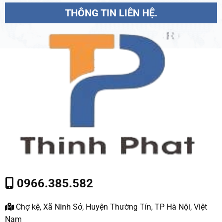
THÔNG TIN LIÊN HỆ.
0966.385.582
Chợ kệ, Xã Ninh Sở, Huyện Thường Tín, TP Hà Nội, Việt
Nam