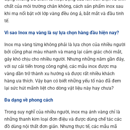
chất của môi trường chân không, cách sản phẩm inox sau
khi mạ nổi bật với lớp vàng đều óng ả, bắt mắt và đầu tinh
tế.
Vì sao Inox mạ vàng là sự lựa chọn hàng đầu hiện nay?
Inox mạ vàng từng không phải là lựa chọn của nhiều người
bởi cũng phai màu nhanh và mang lại cảm giác chói mắt,
gây khó chịu cho nhiều người. Nhưng những năm gần đây,
với sự cải tiến trong công nghệ, các mẫu inox được mạ
vàng dần trở thành xu hướng và được rất nhiều khách
hàng ưa thích. Vậy bạn có biết những yếu tố nào đã đem
lại sức hút mãnh liệt cho dòng vật liệu này hay chưa?
Đa dạng về phong cách
Trong suy nghĩ của nhiều người, inox mạ ánh vàng chỉ là
những thanh kim loại đơn điệu và được dùng chế tác các
đồ dùng nội thất đơn giản. Nhưng thực tế, các mẫu mã