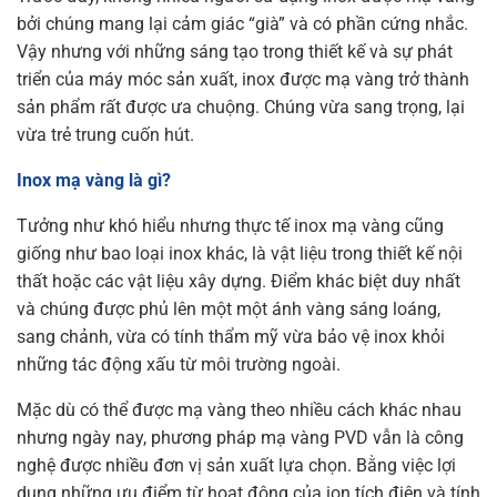
bởi chúng mang lại cảm giác “già” và có phần cứng nhắc.
Vậy nhưng với những sáng tạo trong thiết kế và sự phát
triển của máy móc sản xuất, inox được mạ vàng trở thành
sản phẩm rất được ưa chuộng. Chúng vừa sang trọng, lại
vừa trẻ trung cuốn hút.
Inox mạ vàng là gì?
Tưởng như khó hiểu nhưng thực tế inox mạ vàng cũng
giống như bao loại inox khác, là vật liệu trong thiết kế nội
thất hoặc các vật liệu xây dựng. Điểm khác biệt duy nhất
và chúng được phủ lên một một ánh vàng sáng loáng,
sang chảnh, vừa có tính thẩm mỹ vừa bảo vệ inox khỏi
những tác động xấu từ môi trường ngoài.
Mặc dù có thể được mạ vàng theo nhiều cách khác nhau
nhưng ngày nay, phương pháp mạ vàng PVD vẫn là công
nghệ được nhiều đơn vị sản xuất lựa chọn. Bằng việc lợi
dụng những ưu điểm từ hoạt động của ion tích điện và tính