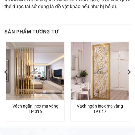
thể được tái sử dụng là đồ vật khác nếu như bị bỏ đi.
SẢN PHẨM TƯƠNG TỰ
Vách ngăn inox mạ vàng
Vách ngăn inox mạ vàng
TP 016
TP 017