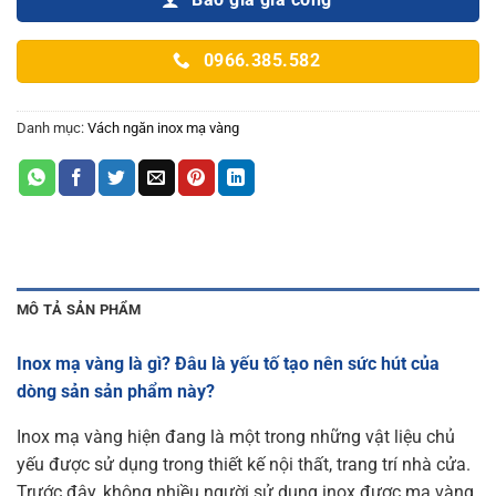
Báo giá gia công
0966.385.582
Danh mục:
Vách ngăn inox mạ vàng
MÔ TẢ SẢN PHẨM
Inox mạ vàng là gì? Đâu là yếu tố tạo nên sức hút của
dòng sản sản phẩm này?
Inox mạ vàng hiện đang là một trong những vật liệu chủ
yếu được sử dụng trong thiết kế nội thất, trang trí nhà cửa.
Trước đây, không nhiều người sử dụng inox được mạ vàng