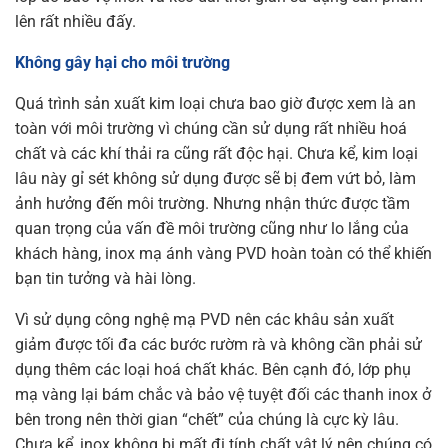
lên rất nhiều đấy.
Không gây hại cho môi trường
Quá trình sản xuất kim loại chưa bao giờ được xem là an
toàn với môi trường vì chúng cần sử dụng rất nhiều hoá
chất và các khí thải ra cũng rất độc hại. Chưa kể, kim loại
lâu này gỉ sét không sử dụng được sẽ bị đem vứt bỏ, làm
ảnh hưởng đến môi trường. Nhưng nhận thức được tầm
quan trọng của vấn đề môi trường cũng như lo lắng của
khách hàng, inox mạ ánh vàng PVD hoàn toàn có thể khiến
bạn tin tưởng và hài lòng.
Vì sử dụng công nghệ mạ PVD nên các khâu sản xuất
giảm được tối đa các bước rườm rà và không cần phải sử
dụng thêm các loại hoá chất khác. Bên cạnh đó, lớp phụ
mạ vàng lại bám chắc và bảo vệ tuyệt đối các thanh inox ở
bên trong nên thời gian “chết” của chúng là cực kỳ lâu.
Chưa kể, inox không bị mất đi tính chất vật lý nên chúng có