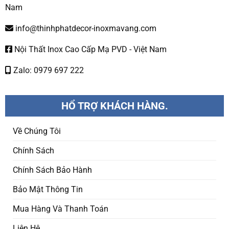
Nam
info@thinhphatdecor-inoxmavang.com
Nội Thất Inox Cao Cấp Mạ PVD - Việt Nam
Zalo: 0979 697 222
HỔ TRỢ KHÁCH HÀNG.
Về Chúng Tôi
Chính Sách
Chính Sách Bảo Hành
Bảo Mật Thông Tin
Mua Hàng Và Thanh Toán
Liên Hệ