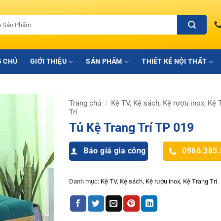
 CHỦ
GIỚI THIỆU
SẢN PHẨM
THIẾT KẾ NỘI THẤT
Trang chủ
Kệ TV, Kệ sách, Kệ rượu inox, Kệ 
/
Trí
Tủ Kệ Trang Trí TP 019
Báo giá gia công
0966.385
Danh mục:
Kệ TV, Kệ sách, Kệ rượu inox, Kệ Trang Trí