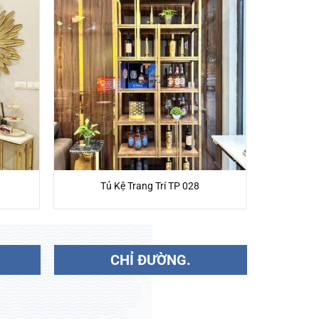
Tủ Kệ Trang Trí TP 028
CHỈ ĐƯỜNG.