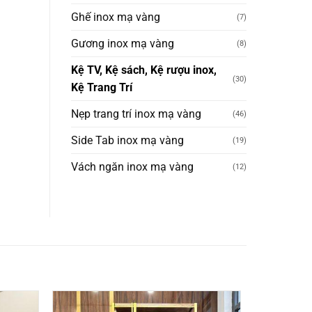
Ghế inox mạ vàng
(7)
Gương inox mạ vàng
(8)
Kệ TV, Kệ sách, Kệ rượu inox,
(30)
Kệ Trang Trí
Nẹp trang trí inox mạ vàng
(46)
Side Tab inox mạ vàng
(19)
Vách ngăn inox mạ vàng
(12)