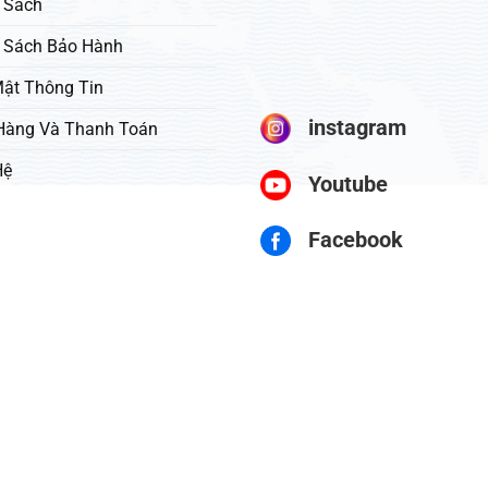
 Sách
 Sách Bảo Hành
ật Thông Tin
instagram
Hàng Và Thanh Toán
Hệ
Youtube
Facebook