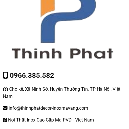
0966.385.582
Chợ kệ, Xã Ninh Sở, Huyện Thường Tín, TP Hà Nội, Việt
Nam
info@thinhphatdecor-inoxmavang.com
Nội Thất Inox Cao Cấp Mạ PVD - Việt Nam