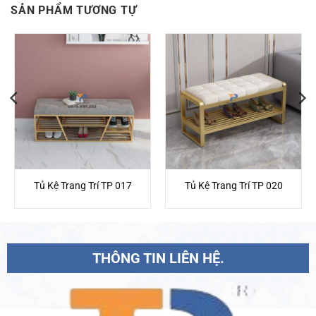
SẢN PHẨM TƯƠNG TỰ
Tủ Kệ Trang Trí TP 017
Tủ Kệ Trang Trí TP 020
THÔNG TIN LIÊN HỆ.