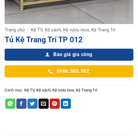
Trang chủ
Kệ TV, Kệ sách, Kệ rượu inox, Kệ Trang Trí
/
Tủ Kệ Trang Trí TP 012
Báo giá gia công
0966.385.582
Danh mục:
Kệ TV, Kệ sách, Kệ rượu inox, Kệ Trang Trí